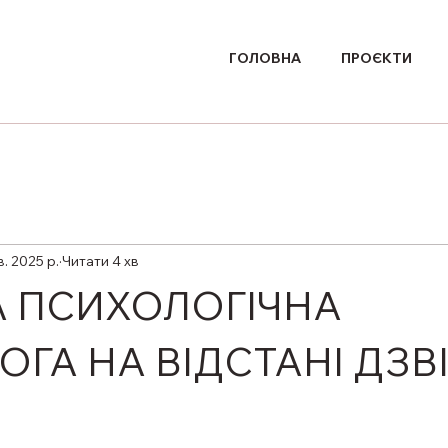
ГОЛОВНА
ПРОЄКТИ
в. 2025 р.
Читати 4 хв
 ПСИХОЛОГІЧНА
ГА НА ВІДСТАНІ ДЗВ
ірок.