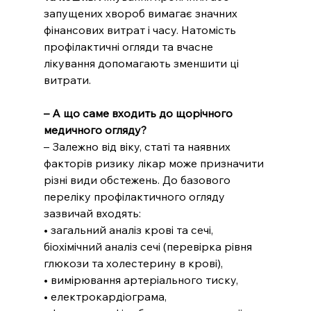
запущених хвороб вимагає значних 
фінансових витрат і часу. Натомість 
профілактичні огляди та вчасне 
лікування допомагають зменшити ці 
витрати.
– А що саме входить до щорічного 
медичного огляду?
– Залежно від віку, статі та наявних 
факторів ризику лікар може призначити 
різні види обстежень. До базового 
переліку профілактичного огляду 
зазвичай входять:
• загальний аналіз крові та сечі, 
біохімічний аналіз сечі (перевірка рівня 
глюкози та холестерину в крові),
• вимірювання артеріального тиску,
• електрокардіограма,