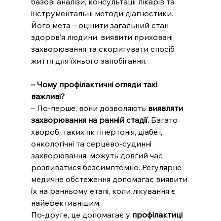
базові аналізи, консультації лікарів та 
інструментальні методи діагностики. 
Його мета – оцінити загальний стан 
здоров’я людини, виявити приховані 
захворювання та скоригувати спосіб 
життя для їхнього запобігання.
– Чому профілактичні огляди такі 
важливі?
– По-перше, вони дозволяють 
виявляти 
захворювання на ранній стадії.
 Багато 
хвороб, таких як гіпертонія, діабет, 
онкологічні та серцево-судинні 
захворювання, можуть довгий час 
розвиватися безсимптомно. Регулярне 
медичне обстеження допомагає виявити 
їх на ранньому етапі, коли лікування є 
найефективнішим.
По-друге, це допомагає у 
профілактиці 