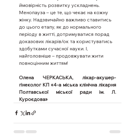
ймовірність розвитку ускладнень.
Менопауза – це те, що чекає на кожну 
жінку. Надзвичайно важливо ставитись 
до цього етапу, як до нормального 
періоду в житті, дотримуватися порад 
доказових лікарів/ок та користуватись 
здобутками сучасної науки. І, 
найголовніше – продовжувати жити 
повноцінним життям!
Олена ЧЕРКАСЬКА, лікар-акушер-
гінеколог КП «4-а міська клінічна лікарня 
Полтавської міської ради ім. Л. 
Куроєдова»  