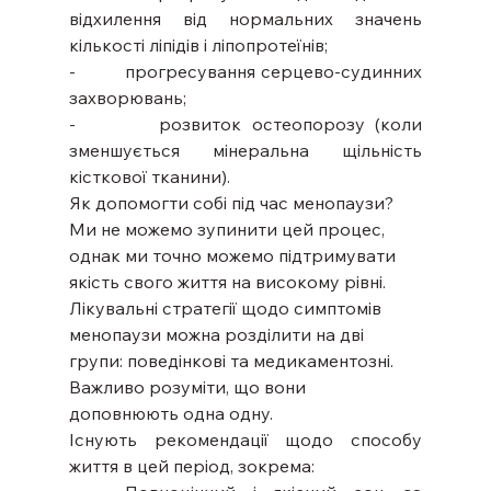
відхилення від нормальних значень 
кількості ліпідів і ліпопротеїнів;
-        прогресування серцево-судинних 
захворювань;
-        розвиток остеопорозу (коли 
зменшується мінеральна щільність 
кісткової тканини).
Як допомогти собі під час менопаузи? 
Ми не можемо зупинити цей процес, 
однак ми точно можемо підтримувати 
якість свого життя на високому рівні. 
Лікувальні стратегії щодо симптомів 
менопаузи можна розділити на дві 
групи: поведінкові та медикаментозні. 
Важливо розуміти, що вони 
доповнюють одна одну.
Існують рекомендації щодо способу 
життя в цей період, зокрема: