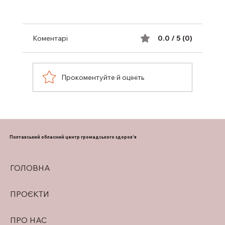
Коментарі
0.0 / 5 (0)
Прокоментуйте й оцініть
ПІДТРИМКА ГРУДНОГО
ВИГОДОВУВАННЯ
Полтавський обласний центр громадського здоров'я
ГОЛОВНА
ПРОЄКТИ
ПРО НАС