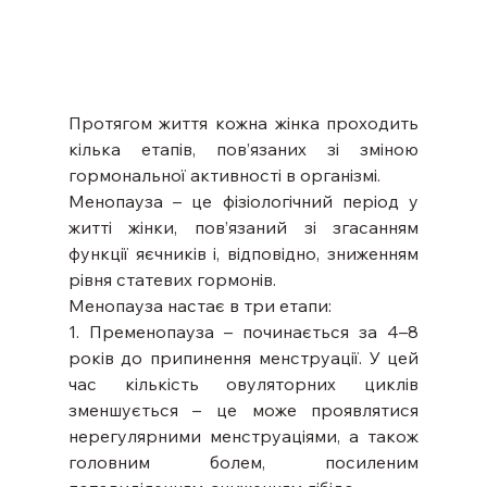
Протягом життя кожна жінка проходить 
кілька етапів, пов’язаних зі зміною 
гормональної активності в організмі.
Менопауза – це фізіологічний період у 
житті жінки, пов’язаний зі згасанням 
функції яєчників і, відповідно, зниженням 
рівня статевих гормонів.
Менопауза настає в три етапи:
1. Пременопауза – починається за 4–8 
років до припинення менструації. У цей 
час кількість овуляторних циклів 
зменшується – це може проявлятися 
нерегулярними менструаціями, а також 
головним болем, посиленим 