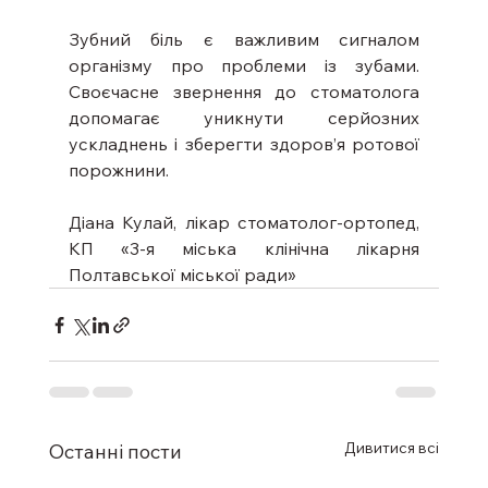
Зубний біль є важливим сигналом 
організму про проблеми із зубами. 
Своєчасне звернення до стоматолога 
допомагає уникнути серйозних 
ускладнень і зберегти здоров’я ротової 
порожнини.
Діана Кулай, лікар стоматолог-ортопед, 
КП «3-я міська клінічна лікарня 
Полтавської міської ради»
Дивитися всі
Останні пости