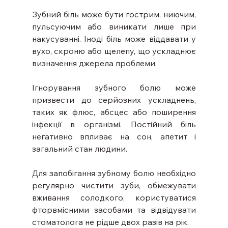
Зубний біль може бути гострим, ниючим, 
пульсуючим або виникати лише при 
накусуванні. Іноді біль може віддавати у 
вухо, скроню або щелепу, що ускладнює 
визначення джерела проблеми.
Ігнорування зубного болю може 
призвести до серйозних ускладнень, 
таких як флюс, абсцес або поширення 
інфекції в організмі. Постійний біль 
негативно впливає на сон, апетит і 
загальний стан людини.
Для запобігання зубному болю необхідно 
регулярно чистити зуби, обмежувати 
вживання солодкого, користуватися 
фторвмісними засобами та відвідувати 
стоматолога не рідше двох разів на рік.