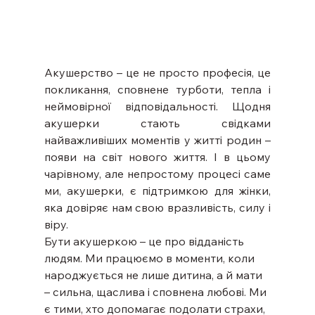
Акушерство – це не просто професія, це 
покликання, сповнене турботи, тепла і 
неймовірної відповідальності. Щодня 
акушерки стають свідками 
найважливіших моментів у житті родин – 
появи на світ нового життя. І в цьому 
чарівному, але непростому процесі саме 
ми, акушерки, є підтримкою для жінки, 
яка довіряє нам свою вразливість, силу і 
віру.
Бути акушеркою – це про відданість 
людям. Ми працюємо в моменти, коли 
народжується не лише дитина, а й мати 
– сильна, щаслива і сповнена любові. Ми 
є тими, хто допомагає подолати страхи, 