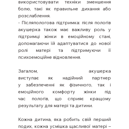
використовувати техніки зменшення 
болю, такі як правильне дихання або 
розслаблення.
- Післяпологова підтримка: після пологів 
акушерка також має важливу роль у 
підтримці жінки в емоційному стані, 
допомагаючи їй адаптуватися до нової 
ролі матері та підтримуючи її 
психоемоційне відновлення.
Загалом, акушерка 
виступає як надійний партнер 
у забезпеченні як фізичного, так і 
емоційного комфорту жінки під 
час пологів, що сприяє кращому 
результату для матері та дитини.
Кожна дитина, яка робить свій перший 
подих, кожна усмішка щасливої матері – 