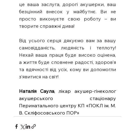
це ваша заслуга, дорогі акушерки, ваш 
безцінний внесок у майбутнє. Ви не 
просто виконуєте свою роботу – ви 
творите справжні дива!
Від усього серця дякуємо вам за вашу 
самовідданість, людяність і теплоту! 
Нехай ваша праця буде високо оцінена, 
а життя буде сповнене радості, здоров’я 
та вдячності від усіх, кому ви допомогли 
з’явитися на світ!
Наталія Саула
, лікар акушер-гінеколог 
акушерського стаціонару 
Перинатального центру КП «ПОКЛ ім. М. 
В. Скліфосовського ПОР»