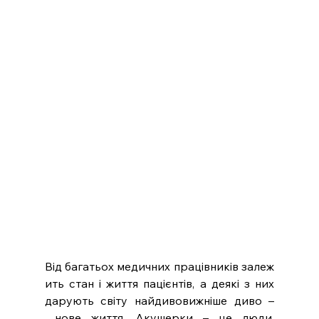
Від багатьох медичних працівників залеж
ить стан і життя пацієнтів, а деякі з них 
дарують світу найдивовижніше диво –
 нове життя. Акушерки – це люди, 