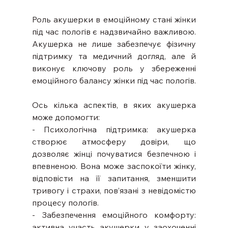
Роль акушерки в емоційному стані жінки 
під час пологів є надзвичайно важливою. 
Акушерка не лише забезпечує фізичну 
підтримку та медичний догляд, але й 
виконує ключову роль у збереженні 
емоційного балансу жінки під час пологів.
Ось кілька аспектів, в яких акушерка 
може допомогти:
- Психологічна підтримка: акушерка 
створює атмосферу довіри, що 
дозволяє жінці почуватися безпечною і 
впевненою. Вона може заспокоїти жінку, 
відповісти на її запитання, зменшити 
тривогу і страхи, пов’язані з невідомістю 
процесу пологів.
- Забезпечення емоційного комфорту: 
активна участь акушерки у заохоченні 