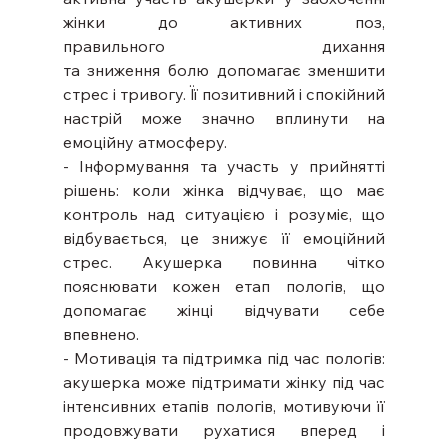
жінки до активних поз, 
правильного дихання 
та зниження болю допомагає зменшити 
стрес і тривогу. Її позитивний і спокійний 
настрій може значно вплинути на 
емоційну атмосферу. 
- Інформування та участь у прийнятті 
рішень: коли жінка відчуває, що має 
контроль над ситуацією і розуміє, що 
відбувається, це знижує її емоційний 
стрес. Акушерка повинна чітко 
пояснювати кожен етап пологів, що 
допомагає жінці відчувати себе 
впевнено.
- Мотивація та підтримка під час пологів: 
акушерка може підтримати жінку під час 
інтенсивних етапів пологів, мотивуючи її 
продовжувати рухатися вперед і 