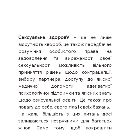
Сексуальне здоров’я
 – це не лише 
відсутність хвороб, це також передбачає 
розуміння особистого права на 
задоволення та вираженості своєї 
сексуальності, можливість вільного 
прийняття рішень щодо контрацепції, 
вибору партнера, доступу до якісної 
медичної допомоги, адекватної 
психологічної підтримки та якісних знать 
щодо сексуальної освіти. Це також про 
повагу до себе, свого тіла і своїх бажань.
На жаль, більшість з цих питань досі 
залишаються незручними для багатьох 
жінок. Саме тому, щоб покращити 