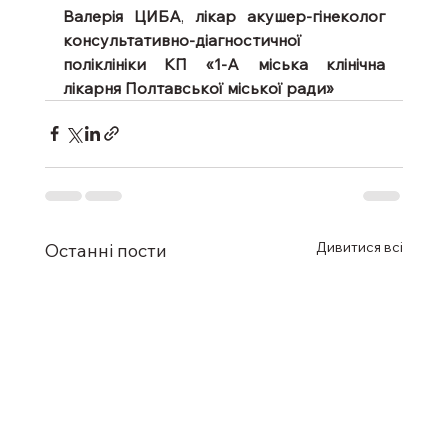
Валерія ЦИБА
, 
лікар акушер-гінеколог 
консультативно-діагностичної 
поліклініки КП «1-А міська клінічна 
лікарня Полтавської міської ради»
Дивитися всі
Останні пости