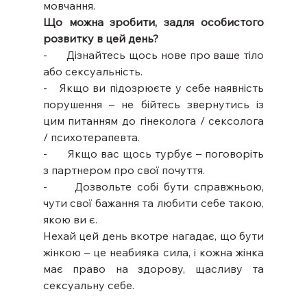
мовчання.
Що можна зробити, задля особистого 
розвитку в цей день?
-      Дізнайтесь щось нове про ваше тіло 
або сексуальність.
-   Якщо ви підозрюєте у себе наявність 
порушення – не бійтесь звернутись із 
цим питанням до гінеколога / сексолога 
/ психотерапевта.
-      Якщо вас щось турбує – поговоріть 
з партнером про свої почуття.
-     Дозвольте собі бути справжньою, 
чути свої бажання та любити себе такою, 
якою ви є.
Нехай цей день вкотре нагадає, що бути 
жінкою – це неабияка сила, і кожна жінка 
має право на здорову, щасливу та 
сексуальну себе.