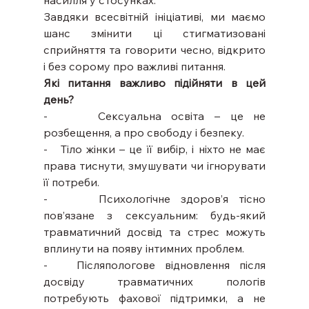
Завдяки всесвітній ініціативі, ми маємо 
шанс змінити ці стигматизовані 
сприйняття та говорити чесно, відкрито 
і без сорому про важливі питання.
Які питання важливо підійняти в цей 
день?
-     Сексуальна освіта – це не 
розбещення, а про свободу і безпеку.
-   Тіло жінки – це її вибір, і ніхто не має 
права тиснути, змушувати чи ігнорувати 
її потреби.
-     Психологічне здоров’я тісно 
пов’язане з сексуальним: будь-який 
травматичний досвід та стрес можуть 
вплинути на появу інтимних проблем.
-   Післяпологове відновлення після 
досвіду травматичних пологів 
потребують фахової підтримки, а не 