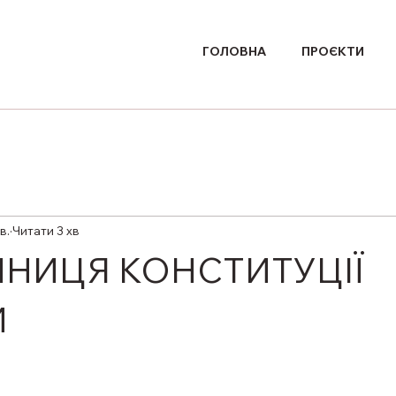
ГОЛОВНА
ПРОЄКТИ
в.
Читати 3 хв
ІЧНИЦЯ КОНСТИТУЦІЇ
И
ірок.