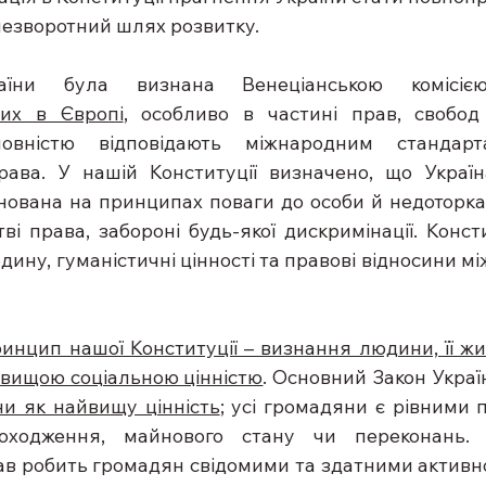
незворотний шлях розвитку.
раїни була визнана Венеціанською комісі
их в Європі
, особливо в частині прав, свобод 
овністю відповідають міжнародним стандарт
рава. У нашій Конституції визначено, що Україн
ована на принципах поваги до особи й недоторканно
ві права, забороні будь-якої дискримінації. Консти
дину, гуманістичні цінності та правові відносини мі
нцип нашої Конституції – визнання людини, її житт
айвищою соціальною цінністю
и як найвищу цінність
; усі громадяни є рівними п
оходження, майнового стану чи переконань. З
ав робить громадян свідомими та здатними активно