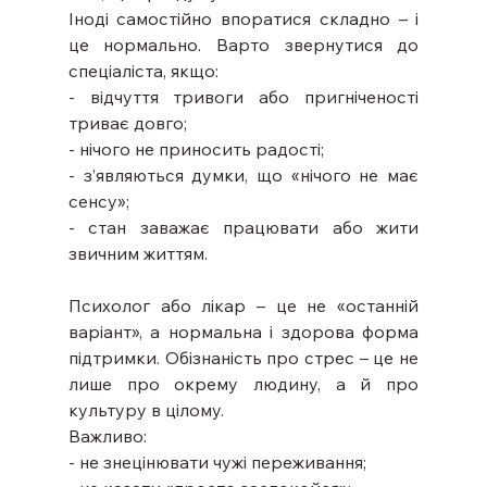
Іноді самостійно впоратися складно – і 
це нормально. Варто звернутися до 
спеціаліста, якщо:
- відчуття тривоги або пригніченості 
триває довго;
- нічого не приносить радості;
- з’являються думки, що «нічого не має 
сенсу»;
- стан заважає працювати або жити 
звичним життям.
Психолог або лікар – це не «останній 
варіант», а нормальна і здорова форма 
підтримки. Обізнаність про стрес – це не 
лише про окрему людину, а й про 
культуру в цілому. 
Важливо:
- не знецінювати чужі переживання;