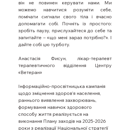
він не повинен керувати нами. Ми 
можемо навчитися розуміти себе, 
помічати сигнали свого тіла і вчасно 
допомагати собі. Почніть із простого: 
зробіть паузу, прислухайтеся до себе та 
запитайте – «що мені зараз потрібно?». І 
дайте собі цю турботу.
Анастасія Фисун, лікар-терапевт 
терапевтичного відділення Центру 
«Ветеран»  
Інформаційно-просвітницька кампанія 
щодо зміцнення здоров’я населення, 
раннього виявлення захворювань, 
формування навичок здорового 
способу життя реалізується на 
виконання Плану заходів на 2025-2026 
роки з реалізації Національної стратегії 