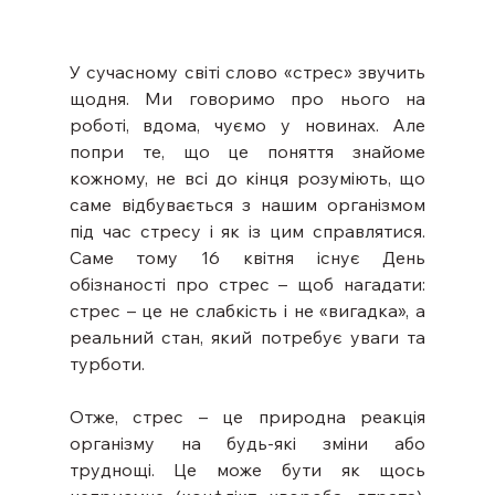
У сучасному світі слово «стрес» звучить 
щодня. Ми говоримо про нього на 
роботі, вдома, чуємо у новинах. Але 
попри те, що це поняття знайоме 
кожному, не всі до кінця розуміють, що 
саме відбувається з нашим організмом 
під час стресу і як із цим справлятися. 
Саме тому 16 квітня існує День 
обізнаності про стрес – щоб нагадати: 
стрес – це не слабкість і не «вигадка», а 
реальний стан, який потребує уваги та 
турботи.
Отже, стрес – це природна реакція 
організму на будь-які зміни або 
труднощі. Це може бути як щось 