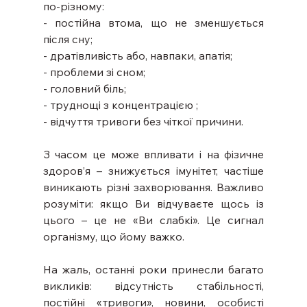
по-різному:
- постійна втома, що не зменшується 
після сну;
- дратівливість або, навпаки, апатія;
- проблеми зі сном;
- головний біль;
- труднощі з концентрацією ;
- відчуття тривоги без чіткої причини.
З часом це може впливати і на фізичне 
здоров’я – знижується імунітет, частіше 
виникають різні захворювання. Важливо 
розуміти: якщо Ви відчуваєте щось із 
цього – це не «Ви слабкі». Це сигнал 
організму, що йому важко.
На жаль, останні роки принесли багато 
викликів: відсутність стабільності, 
постійні «тривоги», новини, особисті 