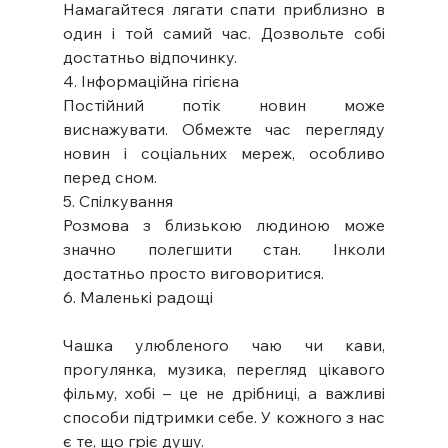
Намагайтеся лягати спати приблизно в 
один і той самий час. Дозвольте собі 
достатньо відпочинку.
4. Інформаційна гігієна
Постійний потік новин може 
виснажувати. Обмежте час перегляду 
новин і соціальних мереж, особливо 
перед сном.
5. Спілкування
Розмова з близькою людиною може 
значно полегшити стан. Інколи 
достатньо просто виговоритися.
6. Маленькі радощі
Чашка улюбленого чаю чи кави, 
прогулянка, музика, перегляд цікавого 
фільму, хобі – це не дрібниці, а важливі 
способи підтримки себе. У кожного з нас 
є те, що гріє душу.