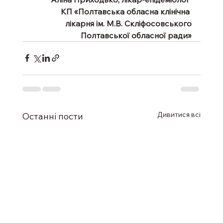
КП «Полтавська обласна клінічна 
лікарня ім. М.В. Скліфосовського
Полтавської обласної ради»
Дивитися всі
Останні пости