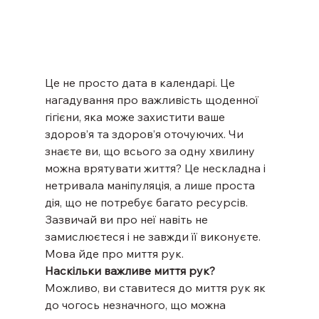
Це не просто дата в календарі. Це 
нагадування про важливість щоденної 
гігієни, яка може захистити ваше 
здоров’я та здоров’я оточуючих. Чи 
знаєте ви, що всього за одну хвилину 
можна врятувати життя? Це нескладна і 
нетривала маніпуляція, а лише проста 
дія, що не потребує багато ресурсів. 
Зазвичай ви про неї навіть не 
замислюєтеся і не завжди її виконуєте. 
Мова йде про миття рук.
Наскільки важливе миття рук?
Можливо, ви ставитеся до миття рук як 
до чогось незначного, що можна 