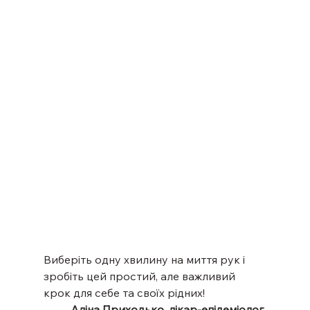
Виберіть одну хвилину на миття рук і 
зробіть цей простий, але важливий 
крок для себе та своїх рідних!
Аліна Приходько, лікар-епідеміолог 