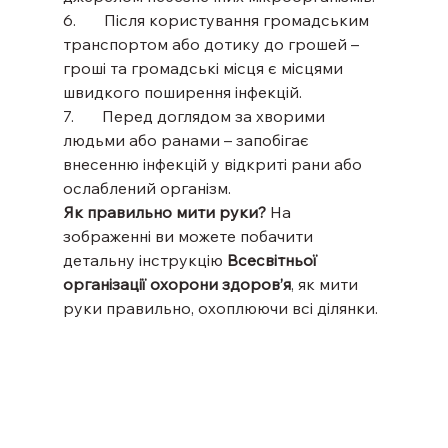
6.       Після користування громадським 
транспортом або дотику до грошей – 
гроші та громадські місця є місцями 
швидкого поширення інфекцій.
7.       Перед доглядом за хворими 
людьми або ранами – запобігає 
внесенню інфекцій у відкриті рани або 
ослаблений організм.
Як правильно мити руки? 
На 
зображенні ви можете побачити 
детальну інструкцію 
Всесвітньої 
організації охорони здоров’я
, як мити 
руки правильно, охоплюючи всі ділянки.