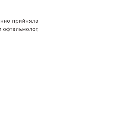
инно прийняла 
 офтальмолог, 