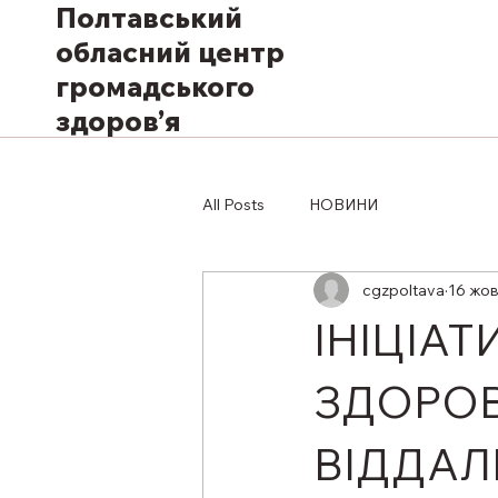
Полтавський
обласний центр
громадського
здоров’я
All Posts
НОВИНИ
cgzpoltava
16 жов
ІНІЦІА
ЗДОРОВ
ВІДДАЛ