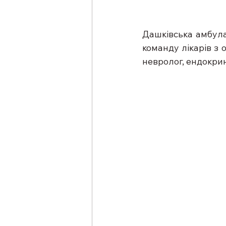
Дашківська амбула
команду лікарів з 
невролог, ендокрин