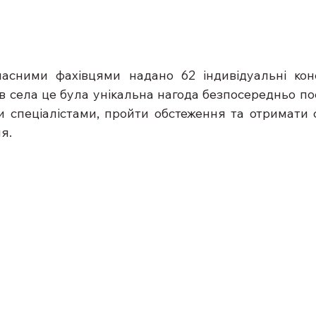
асними фахівцями надано 62 індивідуальні консу
в села це була унікальна нагода безпосередньо пос
 спеціалістами, пройти обстеження та отримати 
я.