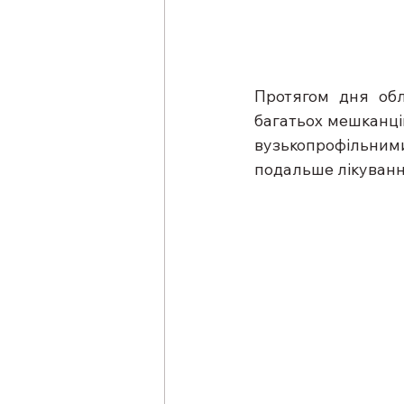
Протягом дня обл
багатьох мешканці
вузькопрофільними
подальше лікуванн