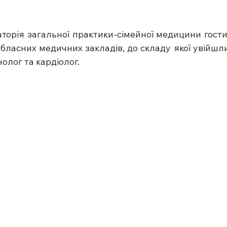
торія загальної практики-сімейної медицини гост
обласних медичних закладів, до складу якої увійшли
олог та кардіолог.