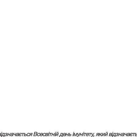
дзначається Всесвітній день імунітету, який відзначаєть