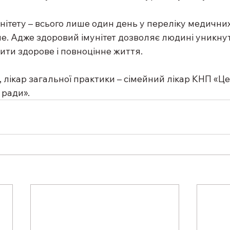
унітету – всього лише один день у переліку медичних 
. Адже здоровий імунітет дозволяє людині уникнут
ити здорове і повноцінне життя.
 лікар загальної практики – сімейний лікар КНП «
 ради».