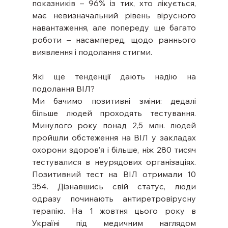
показників – 96% із тих, хто лікується, 
має невизначальний рівень вірусного 
навантаження, але попереду ще багато 
роботи – насамперед, щодо раннього 
виявлення і подолання стигми. 
Які ще тенденції дають надію на 
подолання ВІЛ? 
Ми бачимо позитивні зміни: дедалі 
більше людей проходять тестування. 
Минулого року понад 2,5 млн. людей 
пройшли обстеження на ВІЛ у закладах 
охорони здоров’я і більше, ніж 280 тисяч 
тестувалися в неурядових організаціях. 
Позитивний тест на ВІЛ отримали 10 
354. Дізнавшись свій статус, люди 
одразу починають антиретровірусну 
терапію. На 1 жовтня цього року в 
Україні під медичним наглядом 