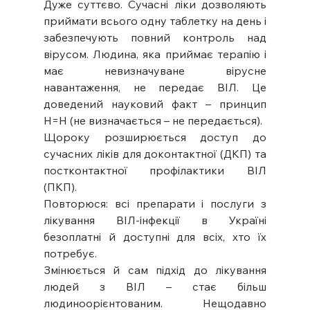
Дуже суттєво. Сучасні ліки дозволяють 
приймати всього одну таблетку на день і 
забезпечують повний контроль над 
вірусом. Людина, яка приймає терапію і 
має невизначуване вірусне 
навантаження, не передає ВІЛ. Це 
доведений науковий факт – принцип 
Н=Н (не визначається – не передається). 
Щороку розширюється доступ до 
сучасних ліків для доконтактної (ДКП) та 
постконтактної профілактики ВІЛ 
(ПКП).  
Повторюся: всі препарати і послуги з 
лікування ВІЛ-інфекції в Україні 
безоплатні й доступні для всіх, хто їх 
потребує. 
Змінюється й сам підхід до лікування 
людей з ВІЛ – стає більш 
людиноорієнтованим. Нещодавно 