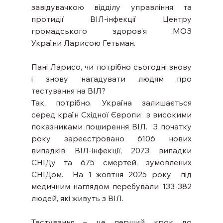
завідувачкою відділу управління та 
протидії ВІЛ-інфекції Центру 
громадського здоров’я МОЗ 
України Ларисою Гетьман. 
Пані Ларисо, чи потрібно сьогодні знову 
і знову нагадувати людям про 
тестування на ВІЛ? 
Так, потрібно. Україна залишається 
серед країн Східної Європи  з високими 
показниками поширення ВІЛ.  З початку 
року зареєстровано 6106 нових 
випадків ВІЛ-інфекції, 2073 випадки 
СНІДу та 675 смертей, зумовлених 
СНІДом.  На 1 жовтня 2025 року  під 
медичним наглядом перебували 133 382 
людей, які живуть з ВІЛ. 
Тестування – це перший крок до 