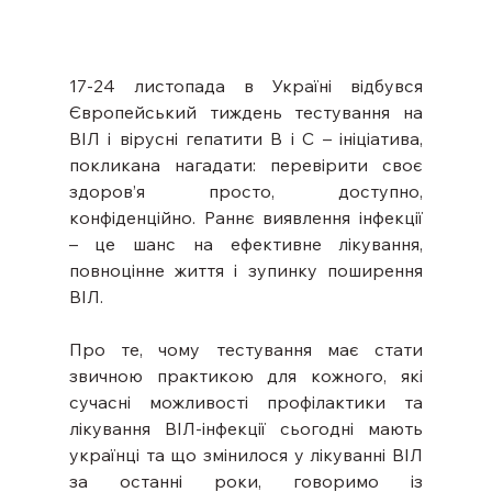
17-24 листопада в Україні відбувся 
Європейський тиждень тестування на 
ВІЛ і вірусні гепатити В і С – ініціатива, 
покликана нагадати: перевірити своє 
здоров’я просто, доступно, 
конфіденційно. Раннє виявлення інфекції 
– це шанс на ефективне лікування, 
повноцінне життя і зупинку поширення 
ВІЛ. 
Про те, чому тестування має стати 
звичною практикою для кожного, які 
сучасні можливості профілактики та 
лікування ВІЛ-інфекції сьогодні мають 
українці та що змінилося у лікуванні ВІЛ 
за останні роки, говоримо із 