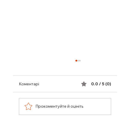
Коментарі
0.0 / 5 (0)
Прокоментуйте й оцініть
ФАХІВЦІ ІЗ СУПРОВОДУ ВЕТЕРАНІВ