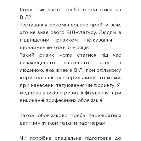
Кому і як часто треба тестуватися на 
ВІЛ? 
Тестування рекомендовано пройти всім, 
хто не знає свого ВІЛ-статусу. Людям із 
підвищеним ризиком інфікування – 
щонайменше кожні 6 місяців. 
Такий ризик може статися під час 
незахищеного статевого акту з 
людиною, яка живе з ВІЛ, при спільному 
користуванні нестерильними голками, 
при нанесенні татуювання чи пірсингу. У  
медпрацівників є ризик інфікування  при 
виконанні професійних обов’язків. 
Також обов’язково треба перевірятися 
вагітним жінкам та їхнім партнерам. 
Чи потрібна спеціальна підготовка до 