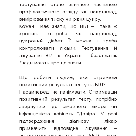
тестування стало звичною частиною 
профілактичного огляду, як, наприклад, 
вимірювання тиску чи рівня цукру.  
Кожен  має знати, що ВІЛ –  така ж 
хронічна хвороба, як, наприклад, 
цукровий діабет. Її можна і треба 
контролювати ліками. Тестування й 
лікування ВІЛ в Україні – безоплатні. 
Люди мають про це знати. 
Що робити людині, яка отримала 
позитивний результат тесту на ВІЛ? 
Насамперед, не панікувати. Отримавши 
позитивний результат тесту, потрібно 
звернутися до сімейного лікаря чи 
інфекціоніста кабінету “Довіра”. У разі 
підтвердження діагнозу лікар 
призначить відповідне лікування – 
антиретровірусну терапію (АРТ) – ліки, 