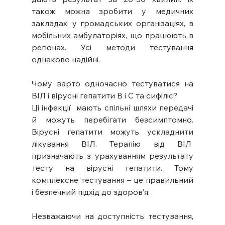
також можна зробити у медичних 
закладах, у громадських організаціях, в 
мобільних амбулаторіях, що працюють в 
регіонах. Усі методи тестування 
однаково надійні. 
Чому варто одночасно тестуватися на 
ВІЛ і вірусні гепатити B і С та сифіліс? 
Ці інфекції  мають спільні шляхи передачі 
й можуть перебігати безсимптомно. 
Вірусні гепатити можуть ускладнити 
лікування ВІЛ. Терапію від ВІЛ  
призначають з урахуванням результату 
тесту на вірусні гепатити. Тому 
комплексне тестування – це правильний 
і безпечний підхід до здоров’я. 
Незважаючи на доступність тестування, 