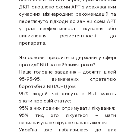
ДКП, оновлено схеми АРТ з урахуванням 
сучасних міжнародних рекомендацій та 
переглянуто підходи до заміни схем АРТ 
у разі неефективності лікування або 
виникнення резистентності до 
препаратів. 
Які основні пріоритети держави у сфері 
протидії ВІЛ на найближчі роки? 
Наше головне завдання – досягти цілей 
95-95-95, визначених стратегією 
боротьби з ВІЛ/СНІДом: 
95% людей, які живуть з ВІЛ, мають 
знати про свій статус; 
95% з них повинні отримувати лікування; 
95% тих, хто лікується, – мати 
невизначуване вірусне навантаження. 
Україна вже наблизилася до цих 