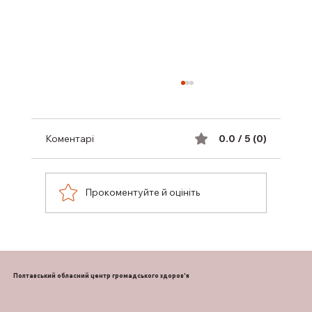
Коментарі
0.0 / 5 (0)
Прокоментуйте й оцініть
ПІДТРИМКА ГРУДНОГО
ВИГОДОВУВАННЯ
Полтавський обласний центр громадського здоров'я