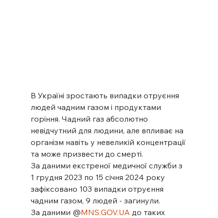
В Україні зростають випадки отруєння 
людей чадним газом і продуктами 
горіння. Чадний газ абсолютно 
невідчутний для людини, але впливає на 
організм навіть у невеликій концентрації 
та може призвести до смерті.
За даними екстреної медичної служби з 
1 грудня 2023 по 15 січня 2024 року 
зафіксовано 103 випадки отруєння 
чадним газом, 9 людей - загинули.
За даними @
MNS.GOV.UA
 до таких 