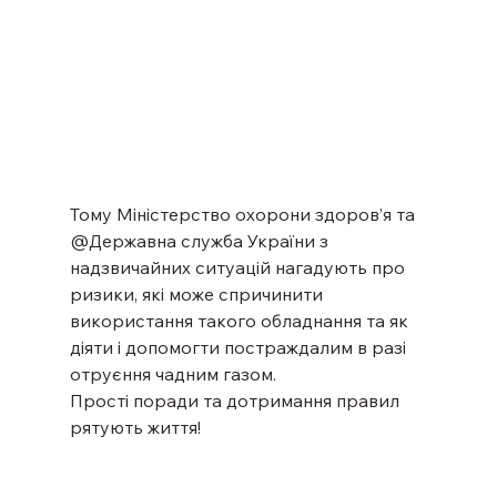
Тому Міністерство охорони здоров’я та 
@Державна служба України з 
надзвичайних ситуацій нагадують про 
ризики, які може спричинити 
використання такого обладнання та як 
діяти і допомогти постраждалим в разі 
отруєння чадним газом.
Прості поради та дотримання правил 
рятують життя!