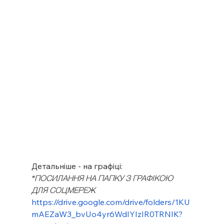
Детальніше - на графіці:
*ПОСИЛАННЯ НА ПАПКУ З ГРАФІКОЮ 
ДЛЯ СОЦМЕРЕЖ
https://drive.google.com/drive/folders/1KU
mAEZaW3_bvUo4yr6WdIYIzIR0TRNIK?