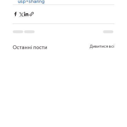
usp=sharing
Дивитися всі
Останні пости