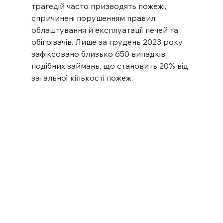
трагедій часто призводять пожежі, 
спричинені порушенням правил 
облаштування й експлуатації печей та 
обігрівачів. Лише за грудень 2023 року 
зафіксовано близько 650 випадків 
подібних займань, що становить 20% від 
загальної кількості пожеж.