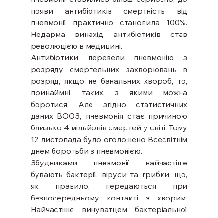
появи антибіотиків смертність від 
пневмонії практично становила 100%. 
Недарма винахід антибіотиків став 
революцією в медицині.
Антибіотики перевели пневмонію з 
розряду смертельних захворювань в 
розряд, якщо не банальних хвороб, то, 
принаймні, таких, з якими можна 
боротися. Але згідно статистичних 
даних ВООЗ, пневмонія стає причиною 
близько 4 мільйонів смертей у світі. Тому 
12 листопада було оголошено Всесвітнім 
днем боротьби з пневмонією.
Збудниками пневмонії найчастіше 
бувають бактерії, віруси та грибки, що, 
як правило, передаються при 
безпосередньому контакті з хворим. 
Найчастіше винуватцем бактеріальної 