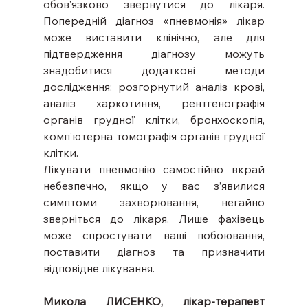
обов’язково звернутися до лікаря. 
Попередній діагноз «пневмонія» лікар 
може виставити клінічно, але для 
підтвердження діагнозу можуть 
знадобитися додаткові методи 
дослідження: розгорнутий аналіз крові, 
аналіз харкотиння, рентгенографія 
органів грудної клітки, бронхоскопія, 
комп’ютерна томографія органів грудної 
клітки.
Лікувати пневмонію самостійно вкрай 
небезпечно, якщо у вас з’явилися 
симптоми захворювання, негайно 
зверніться до лікаря. Лише фахівець 
може спростувати ваші побоювання, 
поставити діагноз та призначити 
відповідне лікування.
Микола ЛИСЕНКО, лікар-терапевт 