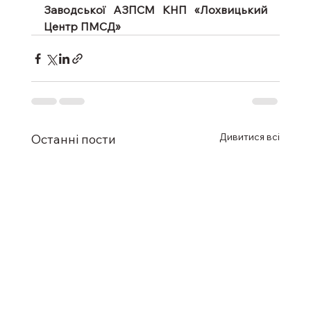
Заводської АЗПСМ КНП «Лохвицький 
Центр ПМСД»
Дивитися всі
Останні пости