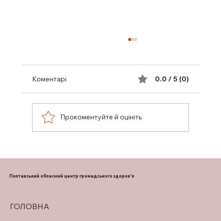
Коментарі
0.0 / 5 (0)
Прокоментуйте й оцініть
ПІДТРИМКА ГРУДНОГО
ВИГОДОВУВАННЯ
Полтавський обласний центр громадського здоров'я
ГОЛОВНА