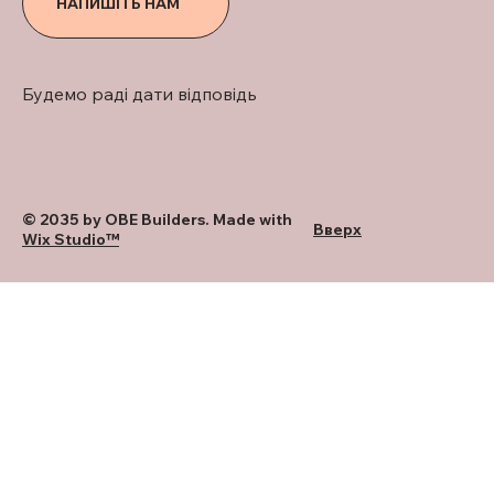
НАПИШІТЬ НАМ
Будемо раді дати відповідь
© 2035 by OBE Builders. Made with
Вверх
Wix Studio™