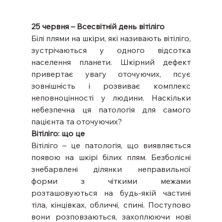
25 червня – Всесвітній день вітіліго
Білі плями на шкіри, які називають вітіліго, 
зустрічаються у одного відсотка 
населення планети. Шкірний дефект 
привертає увагу оточуючих, псує 
зовнішність і розвиває комплекс 
неповноцінності у людини. Наскільки 
небезпечна ця патологія для самого 
пацієнта та оточуючих?
Вітіліго: що це
Вітіліго – це патологія, що виявляється 
появою на шкірі білих плям. Безболісні 
знебарвлені ділянки неправильної 
форми з чіткими межами 
розташовуються на будь-якій частині 
тіла, кінцівках, обличчі, спині. Поступово 
вони розповзаються, захоплюючи нові 