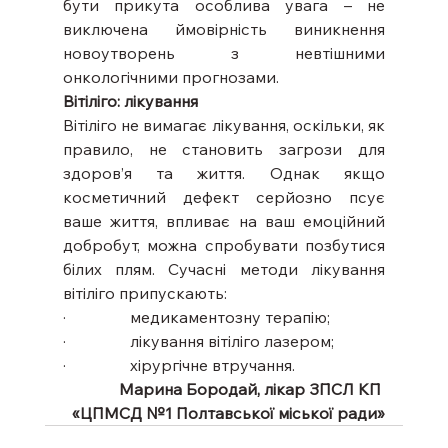
бути прикута особлива увага – не 
виключена ймовірність виникнення 
новоутворень з невтішними 
онкологічними прогнозами.
Вітіліго: лікування
Вітіліго не вимагає лікування, оскільки, як 
правило, не становить загрози для 
здоров’я та життя. Однак якщо 
косметичний дефект серйозно псує 
ваше життя, впливає на ваш емоційний 
добробут, можна спробувати позбутися 
білих плям. Сучасні методи лікування 
вітіліго припускають:
·                медикаментозну терапію;
·                лікування вітіліго лазером;
·                хірургічне втручання.
Марина Бородай, лікар ЗПСЛ КП 
«ЦПМСД №1 Полтавської міської ради»