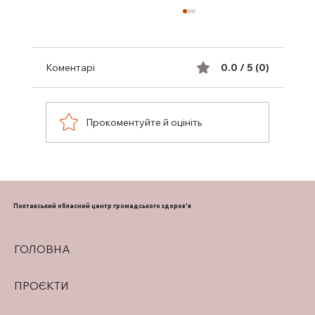
Коментарі
0.0 / 5 (0)
Прокоментуйте й оцініть
ПІДТРИМКА ГРУДНОГО
ВИГОДОВУВАННЯ
Полтавський обласний центр громадського здоров'я
ГОЛОВНА
ПРОЄКТИ