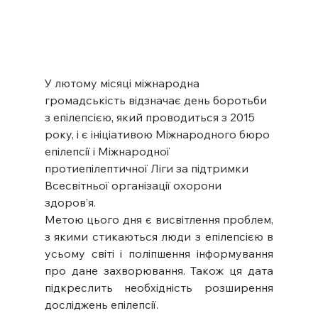
У лютому місяці міжнародна 
громадськість відзначає день боротьби 
з епілепсією, який проводиться з 2015 
року, і є ініціативою Міжнародного бюро 
епілепсії і Міжнародної 
протиепілептичної Ліги за підтримки 
Всесвітньої організації охорони 
здоров’я.
Метою цього дня є висвітлення проблем, 
з якими стикаються люди з епілепсією в 
усьому світі і поліпшення інформування 
про дане захворювання. Також ця дата 
підкреслить необхідність розширення 
досліджень епілепсії.