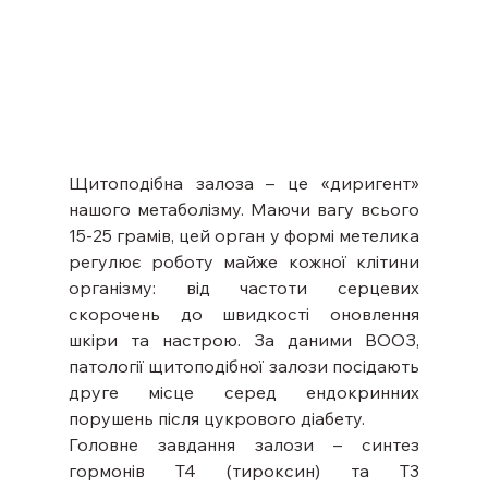
Щитоподібна залоза – це «диригент» 
нашого метаболізму. Маючи вагу всього 
15-25 грамів, цей орган у формі метелика 
регулює роботу майже кожної клітини 
організму: від частоти серцевих 
скорочень до швидкості оновлення 
шкіри та настрою. За даними ВООЗ, 
патології щитоподібної залози посідають 
друге місце серед ендокринних 
порушень після цукрового діабету.
Головне завдання залози – синтез 
гормонів Т4 (тироксин) та Т3 