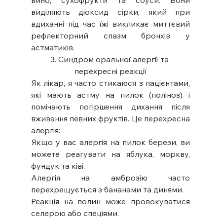
виділяють діоксид сірки, який при 
вдиханні під час їжі викликає миттєвий 
рефлекторний спазм бронхів у 
астматиків.
3. Синдром оральної алергії та 
перехресні реакції
Як лікар, я часто стикаюся з пацієнтами, 
які мають астму на пилок (поліноз) і 
помічають погіршення дихання після 
вживання певних фруктів. Це перехресна 
алергія:
Якщо у вас алергія на пилок берези, ви 
можете реагувати на яблука, моркву, 
фундук та ківі.
Алергія на амброзію часто 
перехрещується з бананами та динями.
Реакція на полин може провокуватися 
селерою або спеціями.