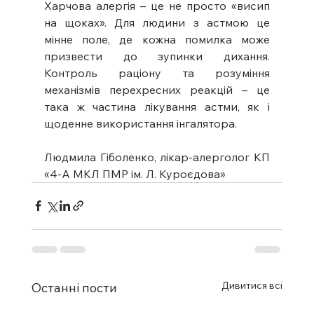
Харчова алергія – це не просто «висип 
на щоках». Для людини з астмою це 
мінне поле, де кожна помилка може 
призвести до зупинки дихання. 
Контроль раціону та розуміння 
механізмів перехресних реакцій – це 
така ж частина лікування астми, як і 
щоденне використання інгалятора.
Людмила Гіболенко, лікар-алерголог КП 
«4-А МКЛ ПМР ім. Л. Куроєдова»
Дивитися всі
Останні пости