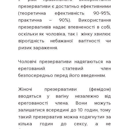
презервативи є достатньо ефективними 
(теоретична ефективність 90-95%, 
практична – 90%). Використання 
презервативів надає впевненості в собі, 
оскільки як чоловіка, так і  жінку хвилює 
вірогідність небажаної вагітності чи 
ризик зараження.
Чоловічі презервативи надягаються на 
ерегований статевий член 
безпосередньо перед його введенням.
Жіночі презервативи (фемідом) 
вводяться у вагіну незалежно від 
ерегованості члена. Вони можуть 
залишатися всередині до 10 годин, тому 
такий презерватив можна «одягнути» за 
кілька годин до сексу, а не 