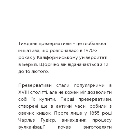
Тиждень презервативів – це глобальна 
ініціатива, що розпочалася в 1970-х 
роках у Каліфорнійському університеті 
в Берклі. Щорічно він відзначається з 12 
до 16 лютого. 
Презервативи стали популярними в 
XVIII столітті, але не кожен міг дозволити 
собі їх купити. Перші презервативи, 
створені ще в античні часи, робили з 
овечих кишок. Проте лише у 1855 році 
Чарльз Гудієр, винахідник процесу 
вулканізації, почав виготовляти 