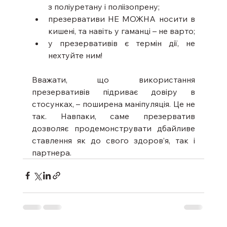
з поліуретану і поліізопрену;
презервативи НЕ МОЖНА носити в 
кишені, та навіть у гаманці – не варто;
у презервативів є термін дії, не 
нехтуйте ним!
Вважати, що використання 
презервативів підриває довіру в 
стосунках, – поширена маніпуляція. Це не 
так. Навпаки, саме презерватив 
дозволяє продемонструвати дбайливе 
ставлення як до свого здоров’я, так і 
партнера.