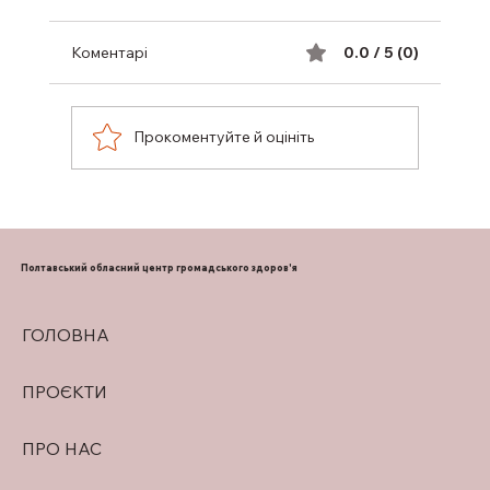
Коментарі
0.0 / 5 (0)
Прокоментуйте й оцініть
ПІДТРИМКА ГРУДНОГО
ВИГОДОВУВАННЯ
Полтавський обласний центр громадського здоров'я
ГОЛОВНА
ПРОЄКТИ
ПРО НАС