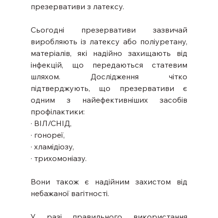
презервативи з латексу. 
Сьогодні презервативи зазвичай 
виробляють із латексу або поліуретану, 
матеріалів, які надійно захищають від 
інфекцій, що передаються статевим 
шляхом. Дослідження чітко 
підтверджують, що презервативи є 
одним з найефективніших засобів 
профілактики:
· ВІЛ/СНІД,
· гонореї,
· хламідіозу,
· трихомоніазу.
Вони також є надійним захистом від 
небажаної вагітності. 
У разі правильного використання 