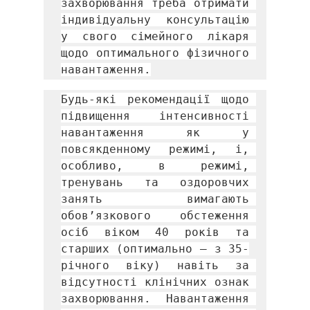
захворювання треба отримати 
індивідуальну консультацію 
у свого сімейного лікаря 
щодо оптимального фізичного 
навантаження.
Будь-які рекомендації щодо 
підвищення інтенсивності 
навантаження як у 
повсякденному режимі, і, 
особливо, в режимі, 
тренувань та оздоровчих 
занять вимагають 
обов’язкового обстеження 
осіб віком 40 років та 
старших (оптимально – з 35-
річного віку) навіть за 
відсутності клінічних ознак 
захворювання. Навантаження 