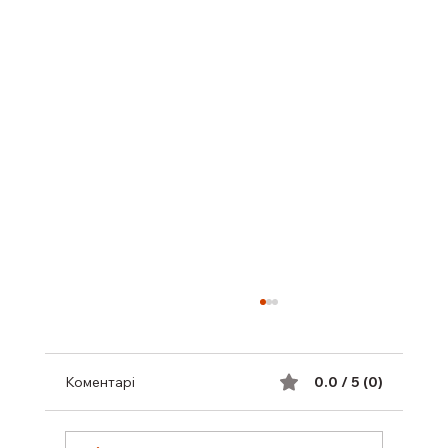
Коментарі
0.0 / 5 (0)