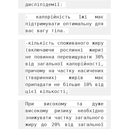
дисліпідемії: 
- калорійність їжі має 
підтримувати оптимальну для 
вас вагу тіла. 
-кількість споживаного жиру 
(включаючи рослинні жири) 
не повинна перевищувати 30% 
від загальної калорійності, 
причому на частку насичених 
(тваринних) жирів має 
припадати не більше 10% від 
цієї кількості;
При високому та дуже 
високому ризику необхідно 
знижувати частку загального 
жиру до 20% від загальної 