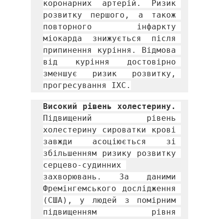
коронарних артерій. Ризик 
розвитку першого, а також 
повторного інфаркту 
міокарда знижується після 
припинення куріння.
Відмова 
від куріння достовірно 
зменшує ризик розвитку, 
прогресування ІХС.
Високий рівень холестерину. 
Підвищений рівень 
холестерину сироватки крові 
завжди асоціюється зі 
збільшенням ризику розвитку 
серцево-судинних 
захворювань. За даними 
Фремінгемського дослідження 
(США), у людей з помірним 
підвищенням рівня 