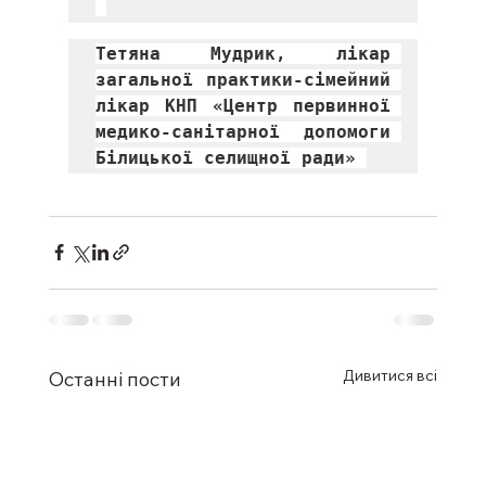
Тетяна Мудрик, лікар 
загальної практики-сімейний 
лікар КНП «Центр первинної 
медико-санітарної допомоги 
Білицької селищної ради» 
Дивитися всі
Останні пости