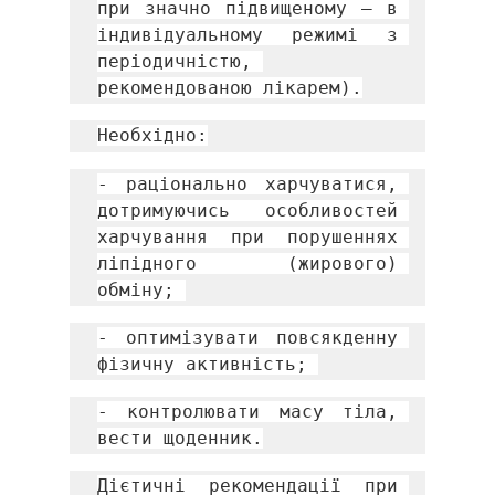
при значно підвищеному – в 
індивідуальному режимі з 
періодичністю, 
рекомендованою лікарем).
Необхідно:
- раціонально харчуватися, 
дотримуючись особливостей 
харчування при порушеннях 
ліпідного (жирового) 
обміну; 
- оптимізувати повсякденну 
фізичну активність; 
- контролювати масу тіла, 
вести щоденник.
Дієтичні рекомендації при 