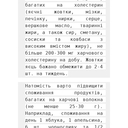
багатих на холестерин 
(яєчні жовтки, мізки, 
печінку, нирки, серце, 
вершкове масло, тваринні 
жири, а також сир, сметану, 
сосиски та ковбаси з 
високим вмістом жиру), не 
більше 200-300 мг харчового 
холестерину на добу. Жовтки 
яєць бажано обмежити до 2-4 
шт. на тиждень.
Натомість варто підвищити 
споживання продуктів, 
багатих на харчові волокна 
(не менше 25-30 г). 
Наприклад, споживання на 
день 1 яблука, 1 апельсина, 
6 шт. чорносливу та 1/2 