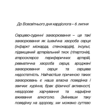
До Всесвітнього дня кардіолога – 6 липня
Серцево-судинні захворювання – це такі 
захворювання як ішемічна хвороба серця 
(інфаркт міокарда, стенокардія), інсульт, 
підвищений артеріальний тиск (гіпертонія), 
атеросклероз периферичних артерій, 
ревматична хвороба серця, вроджені 
захворювання серця та серцева 
недостатність. Найчастіше причиною таких 
захворювань є наша власна поведінка і 
звички: куріння, брак фізичної активності, 
нездорове харчування та надмірне 
вживання алкоголю. Змінивши таку 
поведінку на здорову, ми можемо суттєво 