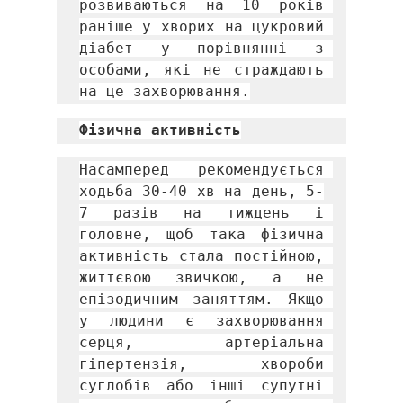
розвиваються на 10 років 
раніше у хворих на цукровий 
діабет у порівнянні з 
особами, які не страждають 
на це захворювання.
Фізична активність
Насамперед рекомендується 
ходьба 30-40 хв на день, 5-
7 разів на тиждень і 
головне, щоб така фізична 
активність стала постійною, 
життєвою звичкою, а не 
епізодичним заняттям. Якщо 
у людини є захворювання 
серця, артеріальна 
гіпертензія, хвороби 
суглобів або інші супутні 