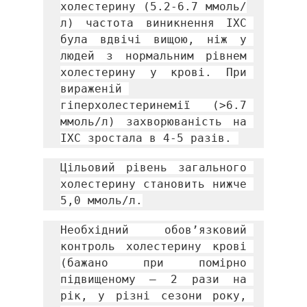
холестерину (5.2-6.7 ммоль/
л) частота виникнення ІХС 
була вдвічі вищою, ніж у 
людей з нормальним рівнем 
холестерину у крові. При 
вираженій 
гіперхолестеринемії (>6.7 
ммоль/л) захворюваність на 
ІХС зростала в 4-5 разів. 
Цільовий рівень загального 
холестерину становить нижче 
5,0 ммоль/л.
Необхідний обов’язковий 
контроль холестерину крові 
(бажано при помірно 
підвищеному – 2 рази на 
рік, у різні сезони року, 