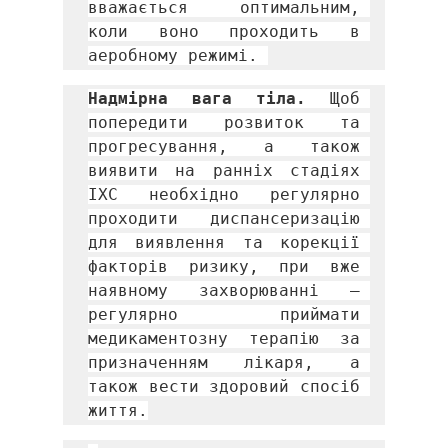
вважається оптимальним, 
коли воно проходить в 
аеробному режимі. 
Надмірна вага тіла. 
Щоб 
попередити розвиток та 
прогресування, а також 
виявити на ранніх стадіях 
ІХС необхідно регулярно 
проходити диспансеризацію 
для виявлення та корекції 
факторів ризику, при вже 
наявному захворюванні – 
регулярно приймати 
медикаментозну терапію за 
призначенням лікаря, а 
також вести здоровий спосіб 
життя.