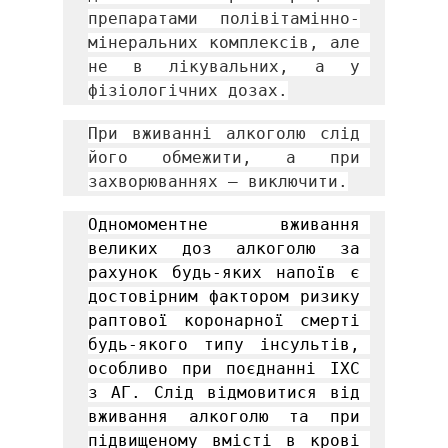
препаратами полівітамінно-
мінеральних комплексів, але 
не в лікувальних, а у 
фізіологічних дозах.
При вживанні алкоголю слід 
його обмежити, а при 
захворюваннях – виключити.
Одномоментне вживання 
великих доз алкоголю за 
рахунок будь-яких напоїв є 
достовірним фактором ризику 
раптової коронарної смерті 
будь-якого типу інсультів, 
особливо при поєднанні ІХС 
з АГ. Слід відмовитися від 
вживання алкоголю та при 
підвищеному вмісті в крові 