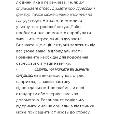
людини, яка її переживає. Те, як 
ви 
сприймаєте стрес і думаєте про стресовий 
фактор, також може сильно вплинути на 
вашу реакцію
. Не завжди можливо 
уникнути стресової ситуації або 
проблеми, але ви можете спробувати 
зменшити стрес, який відчуваєте. 
Визначте, що в цій ситуації залежить від 
вас (зона вашої відповідальності). 
Розвивайте необхідні для подолання 
стресової ситуації навички.
·                 
Оцініть, чи можете ви змінити 
ситуацію,
 яка викликає у вас стрес, 
наприклад, знявши частину 
відповідальності, послабивши свої 
стандарти або звернувшись за 
допомогою. Розвивайте соціальну 
підтримку: сильна соціальна підтримка 
може покращити стійкість до стресу.