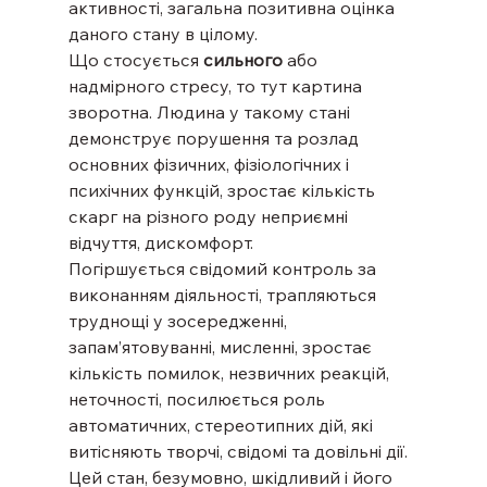
активності, загальна позитивна оцінка 
даного стану в цілому.
Що стосується 
сильного
 або 
надмірного стресу, то тут картина 
зворотна. Людина у такому стані 
демонструє порушення та розлад 
основних фізичних, фізіологічних і 
психічних функцій, зростає кількість 
скарг на різного роду неприємні 
відчуття, дискомфорт.
Погіршується свідомий контроль за 
виконанням діяльності, трапляються 
труднощі у зосередженні, 
запам’ятовуванні, мисленні, зростає 
кількість помилок, незвичних реакцій, 
неточності, посилюється роль 
автоматичних, стереотипних дій, які 
витісняють творчі, свідомі та довільні дії. 
Цей стан, безумовно, шкідливий і його 