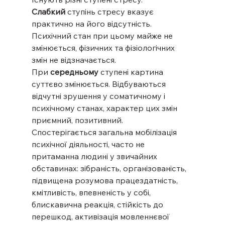
Слабкий
 ступінь стресу вказує 
практично на його відсутність. 
Психічний стан при цьому майже не 
змінюється, фізичних та фізіологічних 
змін не відзначається.
При 
середньому
 ступені картина 
суттєво змінюється. Відбуваються 
відчутні зрушення у соматичному і 
психічному станах, характер цих змін 
приємний, позитивний.
Спостерігається загальна мобілізація 
психічної діяльності, часто не 
притаманна людині у звичайних 
обставинах: зібраність, організованість, 
підвищена розумова працездатність, 
кмітливість, впевненість у собі, 
блискавична реакція, стійкість до 
перешкод, активізація мовленнєвої 