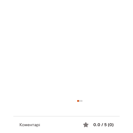
Коментарі
0.0 / 5 (0)