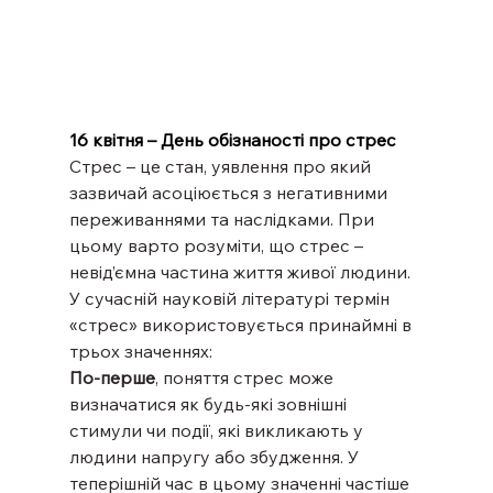
16 квітня – День обізнаності про стрес
Стрес – це стан, уявлення про який 
зазвичай асоціюється з негативними 
переживаннями та наслідками. При 
цьому варто розуміти, що стрес – 
невід’ємна частина життя живої людини.
У сучасній науковій літературі термін 
«стрес» використовується принаймні в 
трьох значеннях:
По-перше
, поняття стрес може 
визначатися як будь-які зовнішні 
стимули чи події, які викликають у 
людини напругу або збудження. У 
теперішній час в цьому значенні частіше 