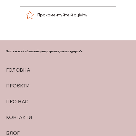
Прокоментуйте й оцініть
ПІДТРИМКА ГРУДНОГО
ВИГОДОВУВАННЯ
Полтавський обласний центр громадського здоров'я
ГОЛОВНА
ПРОЄКТИ
ПРО НАС
КОНТАКТИ
БЛОГ