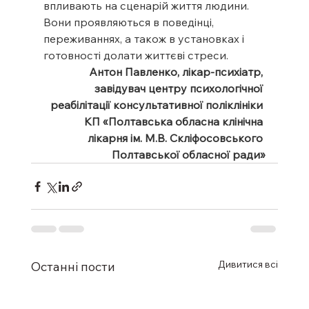
впливають на сценарій життя людини. 
Вони проявляються в поведінці, 
переживаннях, а також в установках і 
готовності долати життєві стреси.
Антон Павленко, лікар-психіатр, 
завідувач центру психологічної 
реабілітації консультативної поліклініки 
КП «Полтавська обласна клінічна 
лікарня ім. М.В. Скліфосовського 
Полтавської обласної ради»
Дивитися всі
Останні пости