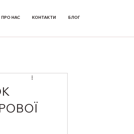
ПРО НАС
КОНТАКТИ
БЛОГ
ОК
РОВОЇ