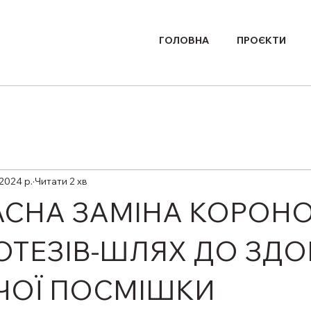
ГОЛОВНА
ПРОЄКТИ
 2024 р.
Читати 2 хв
СНА ЗАМІНА КОРОН
ОТЕЗІВ-ШЛЯХ ДО ЗДО
ЧОЇ ПОСМІШКИ