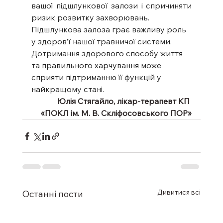
вашої підшлункової залози і спричиняти 
ризик розвитку захворювань.
Підшлункова залоза грає важливу роль 
у здоров’ї нашої травничої системи. 
Дотримання здорового способу життя 
та правильного харчування може 
сприяти підтриманню її функцій у 
найкращому стані.
Юлія Стягайло, лікар-терапевт КП 
«ПОКЛ ім. М. В. Скліфосовського ПОР»
Дивитися всі
Останні пости