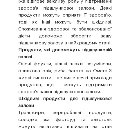
Їжа відіграє важливу роль у підтриманні 
здоров’я підшлункової залози. Деякі 
продукти можуть сприяти її здоров’ю, 
тоді як інші можуть бути шкідливі. 
Споживання здорової та збалансованої 
дієти допоможе зберегти вашу 
підшлункову залозу в найкращому стані.
Продукти, які допоможуть підшлунковій 
залозі
Овочі, фрукти, цільні злаки, легумінози, 
оливкова олія, риба, багата на Омега-3 
жирні кислоти – це лише деякі приклади 
продуктів, що  можуть підтримати 
здоров’я вашої підшлункової залози.
Шкідливі продукти для підшлункової 
залози
Трансжири, перероблені продукти, 
солодка їжа, фастфуд та алкоголь 
можуть негативно впливати на стан 