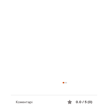
Коментарі
0.0 / 5 (0)