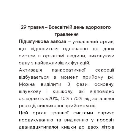
29 травня – Всесвітній день здорового 
травлення
Підшлункова залоза 
– унікальний орган, 
що відноситься одночасно до двох 
систем в організмі людини, виконуючи 
одну з найважливіших функцій.
Активація панкреатичної секреції 
відбувається в момент прийому їжі. 
Можна виділити 3 фази: основну, 
шлункову і кишкову, які відповідно 
складають ≈20%, 10% і 70% від загальної 
реакції, викликаної прийомом їжі.
Цей орган травної системи сприяє 
продукуванню та виділенню у просвіт 
дванадцятипалої кишки до двох літрів 