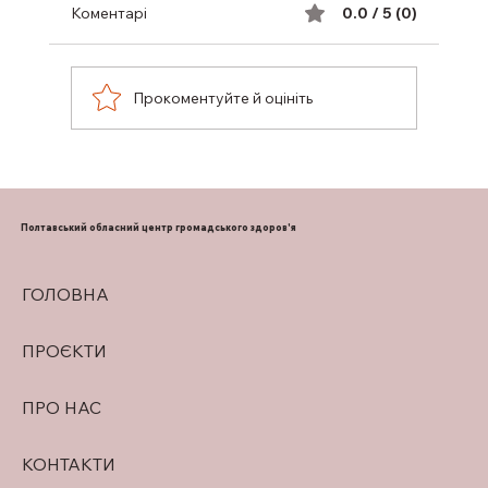
Коментарі
0.0 / 5 (0)
Прокоментуйте й оцініть
ПІДТРИМКА ГРУДНОГО
ВИГОДОВУВАННЯ
Полтавський обласний центр громадського здоров'я
ГОЛОВНА
ПРОЄКТИ
ПРО НАС
КОНТАКТИ