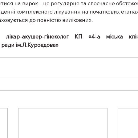
тися на вирок – це регулярне та своєчасне обстеже
денні комплексного лікування на початкових етапах
ховується до повністю виліковних.
 лікар-акушер-гінеколог КП «4-а міська клін
ї ради ім.Л.Куроєдова»