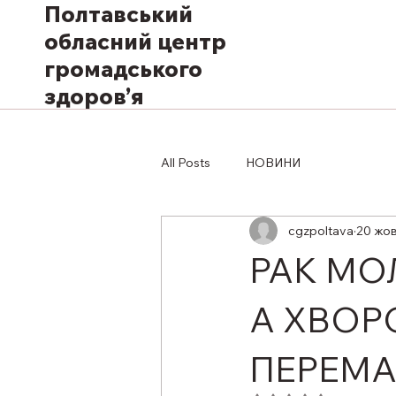
Полтавський
обласний центр
громадського
здоров’я
All Posts
НОВИНИ
cgzpoltava
20 жов
РАК МО
А ХВОРО
ПЕРЕМА