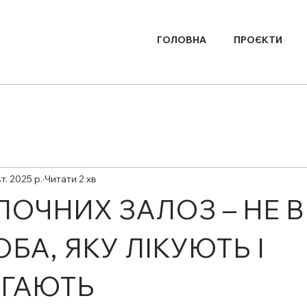
ГОЛОВНА
ПРОЄКТИ
т. 2025 р.
Читати 2 хв
ЛОЧНИХ ЗАЛОЗ – НЕ 
БА, ЯКУ ЛІКУЮТЬ І
ГАЮТЬ