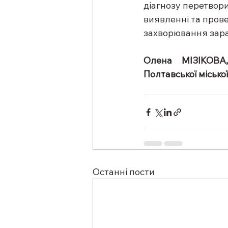
діагнозу перетвори
виявленні та прове
захворювання зара
Олена МІЗІКОВА,
Полтавської місько
Останні пости