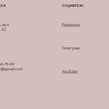
ЕСА
СОЦМЕРЕЖІ
, вул.
Facebook
 52
Телеграм
56-15-69
a@gmail.com
YouTube