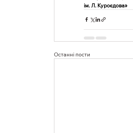
ім. Л. Куроєдова»
Останні пости