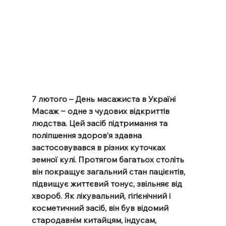
7 лютого – День масажиста в Україні
Масаж ‒ одне з чудових відкриттів 
людства. Цей засіб підтримання та 
поліпшення здоров’я здавна 
застосовувався в різних куточках 
земної кулі. Протягом багатьох століть 
він покращує загальний стан пацієнтів, 
підвищує життєвий тонус, звільняє від 
хвороб. Як лікувальний, гігієнічний і 
косметичний засіб, він був відомий 
стародавнім китайцям, індусам, 