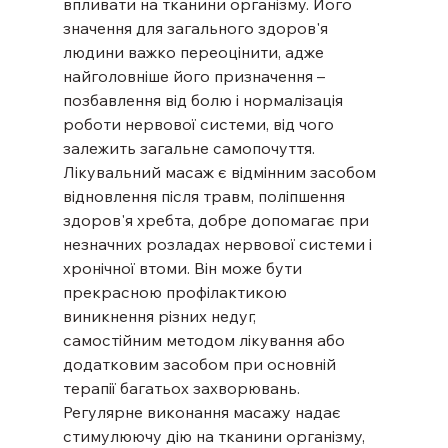
впливати на тканини організму. Його 
значення для загального здоров'я 
людини важко переоцінити, адже 
найголовніше його призначення – 
позбавлення від болю і нормалізація 
роботи нервової системи, від чого 
залежить загальне самопочуття.
Лікувальний масаж є відмінним засобом 
відновлення після травм, поліпшення 
здоров'я хребта, добре допомагає при 
незначних розладах нервової системи і 
хронічної втоми. Він може бути 
прекрасною профілактикою 
виникнення різних недуг, 
самостійним методом лікування або 
додатковим засобом при основній 
терапії багатьох захворювань.
Регулярне виконання масажу надає 
стимулюючу дію на тканини організму, 