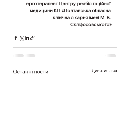
ерготерапевт Центру реабілітаційної 
медицини КП «Полтавська обласна 
клінічна лікарня імені М. В. 
Скліфосовського»
Дивитися всі
Останні пости