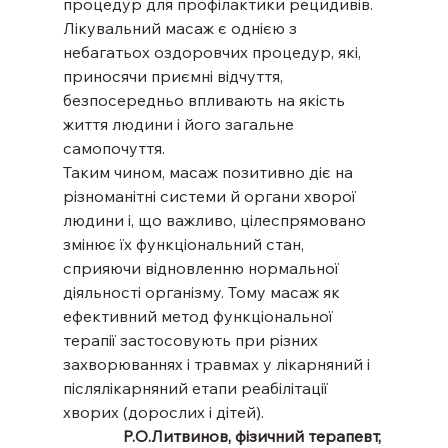
процедур для профілактики рецидивів.
Лікувальний масаж є однією з 
небагатьох оздоровчих процедур, які, 
приносячи приємні відчуття, 
безпосередньо впливають на якість 
життя людини і його загальне 
самопочуття.
Таким чином, масаж позитивно діє на 
різноманітні системи й органи хворої 
людини і, що важливо, цілеспрямовано 
змінює їх функціональний стан, 
сприяючи відновленню нормальної 
діяльності організму. Тому масаж як 
ефективний метод функціональної 
терапії застосовують при різних 
захворюваннях і травмах у лікарняний і 
післялікарняний етапи реабілітації 
хворих (дорослих і дітей).
Р.О.Литвинов, фізичний терапевт, 