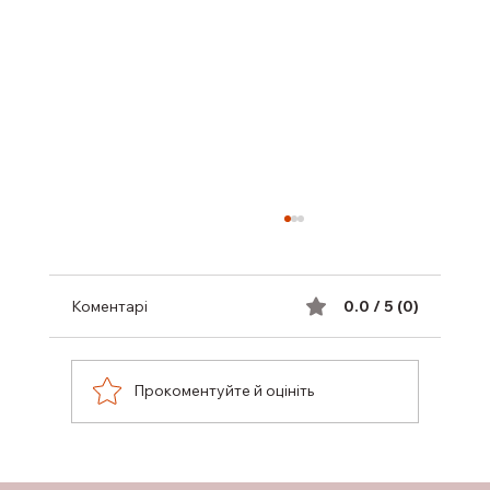
Коментарі
0.0 / 5 (0)
Прокоментуйте й оцініть
ТЕПЛОВИЙ УДАР: НАГАДУЄМО, ЯК