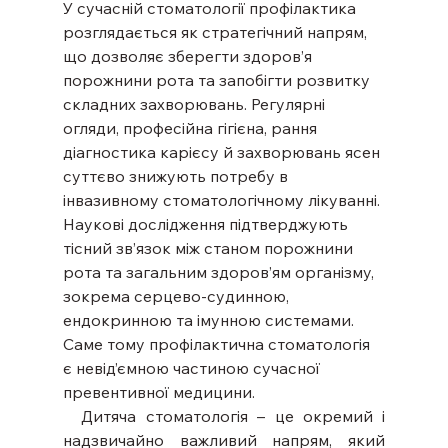
У сучасній стоматології профілактика 
розглядається як стратегічний напрям, 
що дозволяє зберегти здоров’я 
порожнини рота та запобігти розвитку 
складних захворювань. Регулярні 
огляди, професійна гігієна, рання 
діагностика карієсу й захворювань ясен 
суттєво знижують потребу в 
інвазивному стоматологічному лікуванні.
Наукові дослідження підтверджують 
тісний зв’язок між станом порожнини 
рота та загальним здоров’ям організму, 
зокрема серцево-судинною, 
ендокринною та імунною системами. 
Саме тому профілактична стоматологія 
є невід’ємною частиною сучасної 
превентивної медицини.
  Дитяча стоматологія
– це окремий і 
надзвичайно важливий напрям, який 