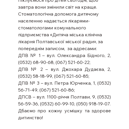
Піклуємося про дітей сьогодні, щоб 
завтра вони змінили світ на краще.
Стоматологічна допомога дитячому 
населенню надається лікарями-
стоматологами комунального 
підприємства «Дитяча міська клінічна 
лікарня Полтавської міської ради», за 
попереднім записом,  за адресами:
ДПВ № 1 – вул. Олександра Бідного, 2, 
(0532) 68-90-68, (067) 521-60-22;
ДПВ № 2 – вул. Джохара Дудаєва, 2, 
(0532) 58-18-99, (067) 521-60-85;
ДПВ № 3 – вул. Петра Юрченка, 1, (0532) 
56-71-49, (067) 521-60-86;
ДПСВ – вул. 1100-річчя Полтави, 9, (0532) 
56-59-36, (0532) 60-99-10, (050) 918-19-07.
Дбаємо про кожну усмішку та здорове 
дитинство!