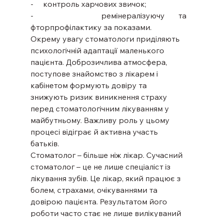
-     контроль харчових звичок;
-     ремінералізуючу та 
фторпрофілактику за показами.
Окрему увагу стоматологи приділяють 
психологічній адаптації маленького 
пацієнта. Доброзичлива атмосфера, 
поступове знайомство з лікарем і 
кабінетом формують довіру та 
знижують ризик виникнення страху 
перед стоматологічним лікуванням у 
майбутньому. Важливу роль у цьому 
процесі відіграє й активна участь 
батьків.
Стоматолог – більше ніж лікар. Сучасний 
стоматолог – це не лише спеціаліст із 
лікування зубів. Це лікар, який працює з 
болем, страхами, очікуваннями та 
довірою пацієнта. Результатом його 
роботи часто стає не лише вилікуваний 