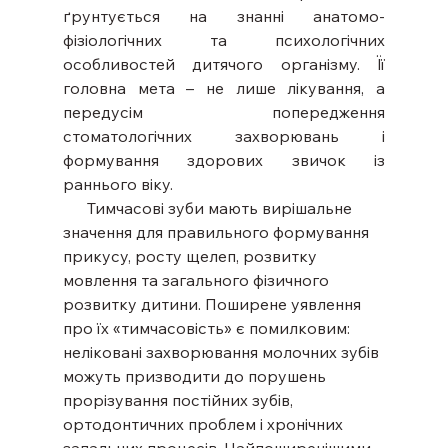
ґрунтується на знанні анатомо-
фізіологічних та психологічних 
особливостей дитячого організму. Її 
головна мета – не лише лікування, а 
передусім попередження 
стоматологічних захворювань і 
формування здорових звичок із 
раннього віку.
      Тимчасові зуби мають вирішальне 
значення для правильного формування 
прикусу, росту щелеп, розвитку 
мовлення та загального фізичного 
розвитку дитини. Поширене уявлення 
про їх «тимчасовість» є помилковим: 
неліковані захворювання молочних зубів 
можуть призводити до порушень 
прорізування постійних зубів, 
ортодонтичних проблем і хронічних 