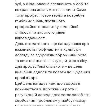
зуб, а й відновлена впевненість у собі та 
покращена якість життя людини. Саме 
тому професія стоматолога потребує 
глибоких знань, постійного 
професійного розвитку, емоційної 
стійкості та високого рівня 
відповідальності.
День стоматолога – це нагадування про 
важливість профілактики, культури 
догляду за здоров’ям порожнини рота 
та початок цього шляху з дитячого віку. 
Для професійної спільноти – це день 
визнання, єдності та поваги до щоденної 
праці лікаря.
Цей день нагадує нам, що здоров’я 
починається з  порожнини рота, і 
регулярний догляд допомагає запобігти 
серйозним проблемам у майбутньому. 