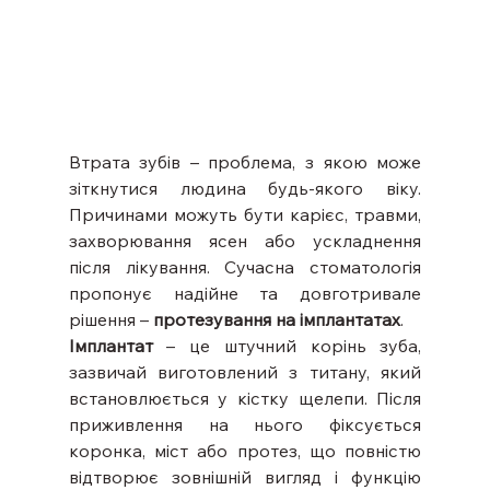
Втрата зубів – проблема, з якою може 
зіткнутися людина будь-якого віку. 
Причинами можуть бути карієс, травми, 
захворювання ясен або ускладнення 
після лікування. Сучасна стоматологія 
пропонує надійне та довготривале 
рішення – 
протезування на імплантатах
.
Імплантат
 – це штучний корінь зуба, 
зазвичай виготовлений з титану, який 
встановлюється у кістку щелепи. Після 
приживлення на нього фіксується 
коронка, міст або протез, що повністю 
відтворює зовнішній вигляд і функцію 