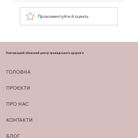
Прокоментуйте й оцініть
ПІДТРИМКА ГРУДНОГО
ВИГОДОВУВАННЯ
Полтавський обласний центр громадського здоров'я
ГОЛОВНА
ПРОЄКТИ
ПРО НАС
КОНТАКТИ
БЛОГ