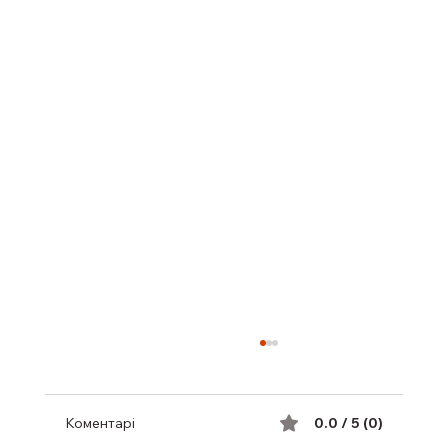
Коментарі
0.0 / 5 (0)