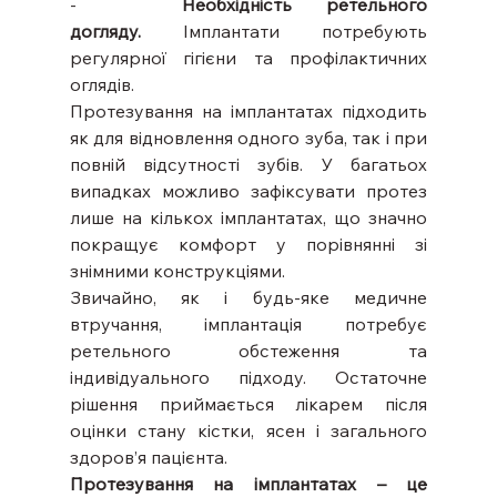
-   
Необхідність ретельного 
догляду.
 Імплантати потребують 
регулярної гігієни та профілактичних 
оглядів.
Протезування на імплантатах підходить 
як для відновлення одного зуба, так і при 
повній відсутності зубів. У багатьох 
випадках можливо зафіксувати протез 
лише на кількох імплантатах, що значно 
покращує комфорт у порівнянні зі 
знімними конструкціями.
Звичайно, як і будь-яке медичне 
втручання, імплантація потребує 
ретельного обстеження та 
індивідуального підходу. Остаточне 
рішення приймається лікарем після 
оцінки стану кістки, ясен і загального 
здоров’я пацієнта. 
Протезування на імплантатах – це 