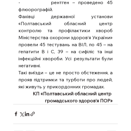
-         рентген – проведено 45 
флюорографій.
Фахівці державної установи 
«Полтавський обласний центр 
контролю та профілактики хвороб 
Міністерства охорони здоров’я України» 
провели 45 тестувань на ВІЛ, по 45 – на 
гепатити В і С, 39 – на сифіліс та інші 
інфекційні хвороби. Усі результати були 
негативні.
Такі виїзди – це не просто обстеження, а 
прояв підтримки та турботи про людей, 
які живуть у прикордонних громадах.
КП «Полтавський обласний центр 
громадського здоров’я ПОР»