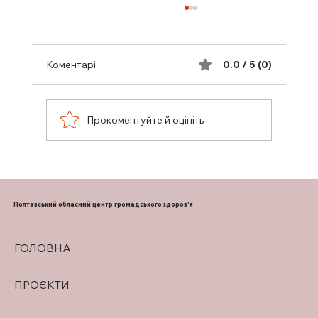
Коментарі
0.0 / 5 (0)
Прокоментуйте й оцініть
ПІДТРИМКА ГРУДНОГО
ВИГОДОВУВАННЯ
Полтавський обласний центр громадського здоров'я
ГОЛОВНА
ПРОЄКТИ