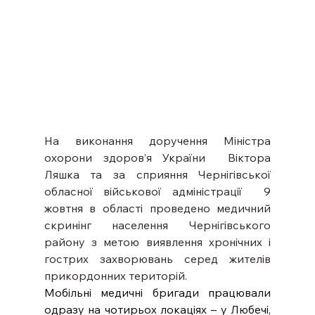
На виконання доручення Міністра 
охорони здоров’я України  Віктора 
Ляшка та за сприяння Чернігівської 
обласної військової адміністрації  9 
жовтня в області проведено медичний 
скринінг населення Чернігівського 
району з метою виявлення хронічних і 
гострих захворювань серед жителів 
прикордонних територій.
Мобільні медичні бригади працювали 
одразу на чотирьох локаціях – у Любечі, 