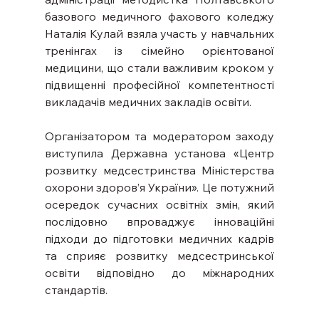
базового медичного фахового коледжу 
Наталія Кулай взяла участь у навчальних 
тренінгах із сімейно орієнтованої 
медицини, що стали важливим кроком у 
підвищенні професійної компетентності 
викладачів медичних закладів освіти.
Організатором та модератором заходу 
виступила Державна установа «Центр 
розвитку медсестринства Міністерства 
охорони здоров’я України». Це потужний 
осередок сучасних освітніх змін, який 
послідовно впроваджує інноваційні 
підходи до підготовки медичних кадрів 
та сприяє розвитку медсестринської 
освіти відповідно до міжнародних 
стандартів.