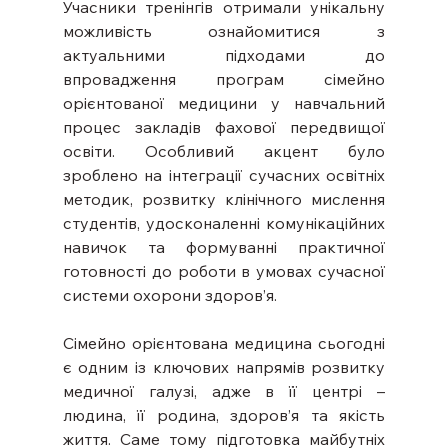
Учасники тренінгів отримали унікальну 
можливість ознайомитися з 
актуальними підходами до 
впровадження програм сімейно 
орієнтованої медицини у навчальний 
процес закладів фахової передвищої 
освіти. Особливий акцент було 
зроблено на інтеграції сучасних освітніх 
методик, розвитку клінічного мислення 
студентів, удосконаленні комунікаційних 
навичок та формуванні практичної 
готовності до роботи в умовах сучасної 
системи охорони здоров’я.
Сімейно орієнтована медицина сьогодні 
є одним із ключових напрямів розвитку 
медичної галузі, адже в її центрі – 
людина, її родина, здоров’я та якість 
життя. Саме тому підготовка майбутніх 