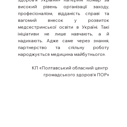
високий рівень організації заходу, 
професіоналізм, відданість справі та 
вагомий внесок у розвиток 
медсестринської освіти в Україні. Такі 
ініціативи не лише навчають, а й 
надихають. Адже саме через знання, 
партнерство та спільну роботу 
народжується медицина майбутнього».
КП «Полтавський обласний центр 
громадського здоров’я ПОР»