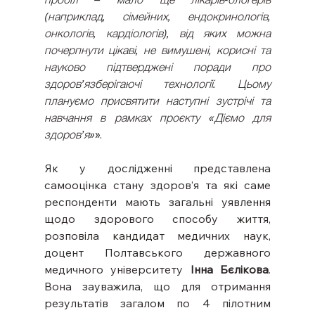
(наприклад, сімейних, ендокринологів, 
онкологів, кардіологів), від яких можна 
почерпнути цікаві, не вимушені, корисні та 
науково підтверджені поради про 
здоров’язберігаючі технології. Цьому 
плануємо присвятити наступні зустрічі та 
навчання в рамках проєкту «Діємо для 
здоров’я»
».
Як у дослідженні представлена 
самооцінка стану здоров’я та які саме 
респонденти мають загальні уявлення 
щодо здорового способу життя, 
розповіла кандидат медичних наук, 
доцент Полтавського державного 
медичного університету 
Інна Бєлікова
. 
Вона зауважила, що для отримання 
результатів загалом по 4 пілотним 