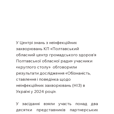
У Центрі знань з неінфекційних 
захворювань КП «Полтавський 
обласний центр громадського здоров’я 
Полтавської обласної ради» учасники 
«круглого столу»  обговорили 
результати дослідження «Обізнаність, 
ставлення і поведінка щодо 
неінфекційних захворювань (НІЗ) в 
Україні у 2024 році».
У засіданні взяли участь понад два 
десятки представників партнерських 