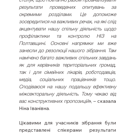
результати проведених опитувань за 
окремими розділами. Це допоможе 
зосередитися на важливих речах, на які слід 
акцентувати нашу спільну діяльність щодо 
профілактики та контролю НІЗ на 
Полтавщині. Основні напрямки ми вже 
занесли до резолюції нашого зібрання. Там 
намічено багато важливих спільних завдань 
як для керівників територіальних громад, 
так і для сімейних лікарів, роботодавців, 
медіа, соціальних працівників тощо. 
Сподіваюся на нашу подальшу ефективну 
міжсекторальну діяльність. Тому чекаю від 
вас конструктивних пропозицій
», – сказала 
Ніна Іванівна.
Цікавими для учасників зібрання були 
представлені спікерами результати 