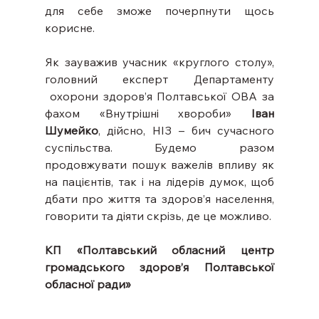
для себе зможе почерпнути щось 
корисне.
Як зауважив учасник «круглого столу», 
головний експерт Департаменту 
 охорони здоров’я Полтавської ОВА за 
фахом «Внутрішні хвороби» 
Іван 
Шумейко
, дійсно, НІЗ – бич сучасного 
суспільства. Будемо разом 
продовжувати пошук важелів впливу як 
на пацієнтів, так і на лідерів думок, щоб 
дбати про життя та здоров’я населення, 
говорити та діяти скрізь, де це можливо.
КП «Полтавський обласний центр 
громадського здоров’я Полтавської 
обласної ради»