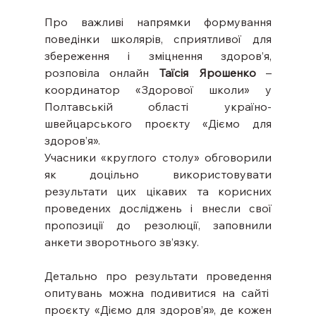
Про важливі напрямки формування 
поведінки школярів, сприятливої для 
збереження і зміцнення здоров’я, 
розповіла онлайн 
Таїсія Ярошенко
 – 
координатор «Здорової школи» у 
Полтавській області україно-
швейцарського проєкту «Діємо для 
здоров’я».
Учасники «круглого столу» обговорили 
як доцільно використовувати 
результати цих цікавих та корисних 
проведених досліджень і внесли свої 
пропозиції до резолюції, заповнили 
анкети зворотнього зв’язку.
Детально про результати проведення 
опитувань можна подивитися на сайті  
проєкту «Діємо для здоров’я», де кожен 