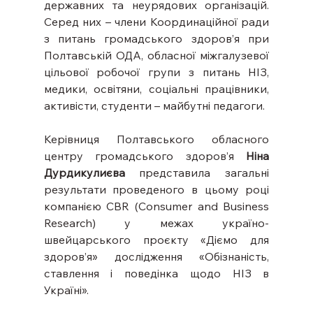
державних та неурядових організацій. 
Серед них – члени Координаційної ради 
з питань громадського здоров’я при 
Полтавській ОДА, обласної міжгалузевої 
цільової робочої групи з питань НІЗ, 
медики, освітяни, соціальні працівники, 
активісти, студенти – майбутні педагоги.
Керівниця Полтавського обласного 
центру громадського здоров’я 
Ніна 
Дурдикулиєва
 представила загальні 
результати проведеного в цьому році 
компанією CBR (Consumer and Business 
Research) у межах україно-
швейцарського проєкту «Діємо для 
здоров’я» дослідження «Обізнаність, 
ставлення і поведінка щодо НІЗ в 
Україні».