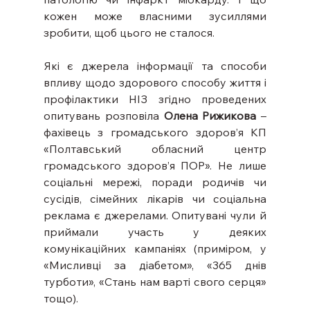
кожен може власними зусиллями 
зробити, щоб цього не сталося.
Які є джерела інформації та способи 
впливу щодо здорового способу життя і 
профілактики НІЗ згідно проведених 
опитувань розповіла 
Олена Рижикова
 – 
фахівець з громадського здоров’я КП 
«Полтавський обласний центр 
громадського здоров’я ПОР». Не лише 
соціальні мережі, поради родичів чи 
сусідів, сімейних лікарів чи соціальна 
реклама є джерелами. Опитувані чули й 
приймали участь у деяких 
комунікаційних кампаніях (приміром, у 
«Мисливці за діабетом», «365 днів 
турботи», «Стань нам варті свого серця» 
тощо).