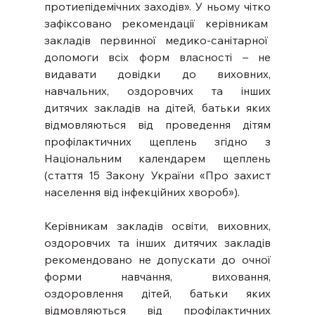
протиепідемічних заходів». У ньому чітко 
зафіксовано рекомендації керівникам  
закладів  первинної  медико-санітарної  
допомоги всіх форм власності – не 
видавати довідки до виховних, 
навчальних, оздоровчих та інших 
дитячих закладів на дітей, батьки яких 
відмовляються від проведення дітям 
профілактичних щеплень згідно з 
Національним календарем щеплень 
(стаття 15 Закону України «Про захист 
населення від інфекційних хвороб»).
Керівникам закладів освіти, виховних, 
оздоровчих та інших дитячих закладів 
рекомендовано не допускати до очної 
форми навчання, виховання, 
оздоровлення дітей, батьки яких 
відмовляються від профілактичних 