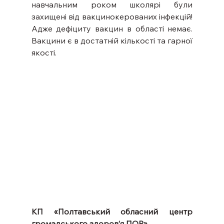
навчальним роком школярі були 
захищені від вакцинокерованих інфекцій! 
Адже дефіциту вакцин в області немає. 
Вакцини є в достатній кількості та гарної 
якості.
КП «Полтавський обласний центр 
громадського здоров’я ПОР»