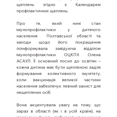
щеплень згідно з Календарем 
профілактичних щеплень.
Про те, який нині стан 
імунопрофілактики у дитячого 
населення  Полтавської області та 
заходи щодо його покращення 
поінформувала завідуюча відділом 
імунопрофілактики ОЦКПХ Олена 
АСАУЛ. Її основний посил до освітян – 
кожна дитина має бути щепленою задля 
формування колективного імунітету, 
коли вакцинація великої частини 
населення забезпечує певний захист для 
нещеплених осіб.
Вона акцентувала увагу на тому, що 
зараз в області (як і в усій країні), на 