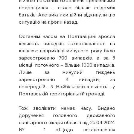
війною показник охоплення щепленнями 
покращився – стало більше свідомих 
батьків. Але виклики війни відкинули цю 
ситуацію на кроки назад.  
Останнім часом на Полтавщині зросла 
кількість випадків захворюваності на 
кашлюк: наприкінці минулого року було 
зареєстровано 700 випадків, а за 3 
місяці  поточного – більше 1000 випадків. 
Лише за минулий тиждень 
зареєстровано 4 випадки, за 
попередній – 9. Найбільша їх кількість – у 
Полтавській територіальній громаді.  
Тож зволікати немає часу. Видано 
доручення головного державного 
санітарного лікаря області від 25.04.2024 
№ 1 «Щодо встановлення 