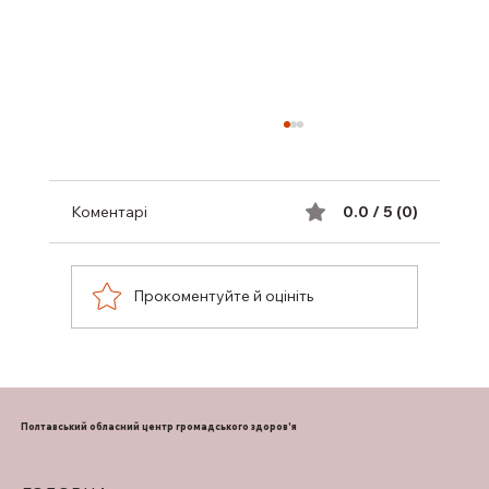
Коментарі
0.0 / 5 (0)
Прокоментуйте й оцініть
ПІДТРИМКА ГРУДНОГО
ВИГОДОВУВАННЯ
Полтавський обласний центр громадського здоров'я