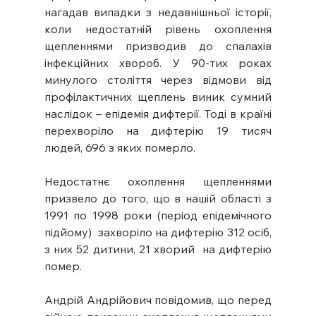
нагадав випадки з недавнішньої історії, 
коли недостатній рівень охоплення 
щепленнями призводив до спалахів 
інфекційних хвороб. У 90-тих роках 
минулого століття через відмови від 
профілактичних щеплень виник сумний 
наслідок – епідемія дифтерії. Тоді в країні 
перехворіло на дифтерію 19 тисяч 
людей, 696 з яких померло.
Недостатнє охоплення щепленнями 
призвело до того, що в нашій області з 
1991 по 1998 роки (період епідемічного 
підйому)  захворіло на дифтерію 312 осіб, 
з них 52 дитини, 21 хворий  на дифтерію 
помер.
Андрій Андрійович повідомив, що перед 