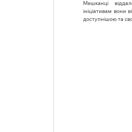
Мешканці віддал
ініціативам вони 
доступнішою та св