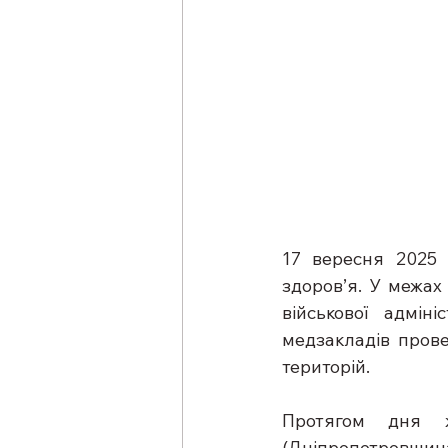
17 вересня 2025 
здоров’я. У межах
військової адмін
медзакладів прове
територій.
Протягом дня жи
(Дніпропетровщи