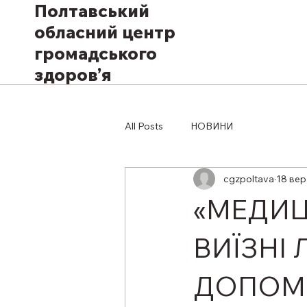
Полтавський
обласний центр
громадського
здоров’я
All Posts
НОВИНИ
cgzpoltava
18 вер
«МЕДИЦ
ВИЇЗНІ 
ДОПОМ