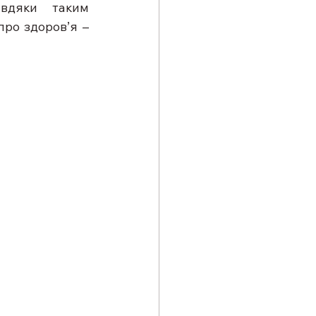
вдяки таким 
ро здоров’я – 