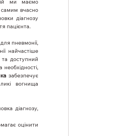
ій ми маємо 
 самим вчасно 
овки діагнозу 
тя пацієнта.
для пневмонії, 
ії найчастіше 
 та доступний 
 необхідності, 
яка 
забезпечує 
ликі вогнища 
вка діагнозу, 
магає оцінити 