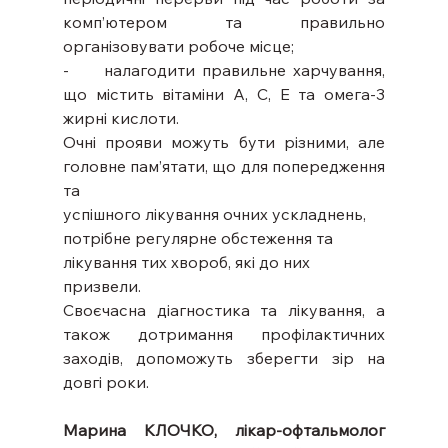
комп’ютером та правильно 
організовувати робоче місце;
-     налагодити правильне харчування, 
що містить вітаміни А, С, Е та омега-3 
жирні кислоти.
Очні прояви можуть бути різними, але 
головне пам’ятати, що для попередження 
та
успішного лікування очних ускладнень, 
потрібне регулярне обстеження та 
лікування тих хвороб, які до них 
призвели.
Своєчасна діагностика та лікування, а 
також дотримання профілактичних 
заходів, допоможуть зберегти зір на 
довгі роки.
Марина КЛОЧКО, лікар-офтальмолог 