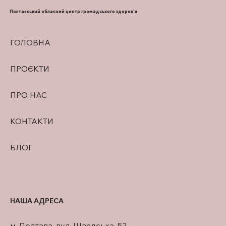
ВИГОДОВУВАННЯ
Полтавський обласний центр громадського здоров'я
ГОЛОВНА
ПРОЄКТИ
ПРО НАС
КОНТАКТИ
БЛОГ
НАША АДРЕСА
м. Полтава, вул. Шведська, 52