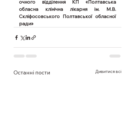
очного відділення КП «Полтавська 
обласна клінічна лікарня ім. М.В. 
Скліфосовського Полтавської обласної 
ради»
Дивитися всі
Останні пости