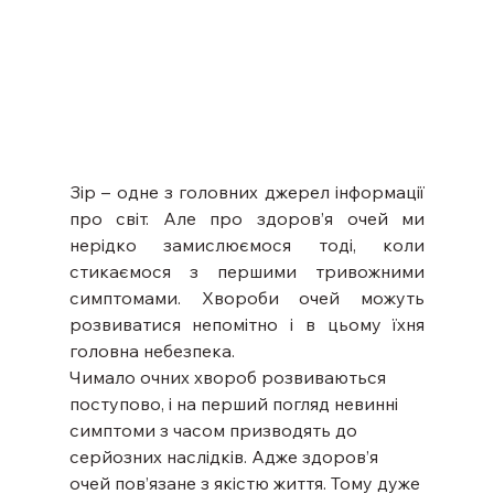
Зір – одне з головних джерел інформації 
про світ. Але про здоров’я очей ми 
нерідко замислюємося тоді, коли 
стикаємося з першими тривожними 
симптомами. Хвороби очей можуть 
розвиватися непомітно і в цьому їхня 
головна небезпека.
Чимало очних хвороб розвиваються 
поступово, і на перший погляд невинні 
симптоми з часом призводять до 
серйозних наслідків. Адже здоров’я 
очей пов’язане з якістю життя. Тому дуже 