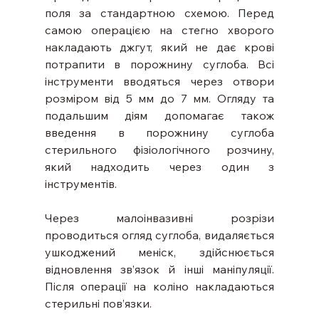
поля за стандартною схемою. Перед 
самою операцією на стегно хворого 
накладають джгут, який не дає крові 
потрапити в порожнину суглоба. Всі 
інструменти вводяться через отвори 
розміром від 5 мм до 7 мм. Огляду та 
подальшим діям допомагає також 
введення в порожнину суглоба 
стерильного фізіологічного розчину, 
який надходить через один з 
інструментів.
Через малоінвазивні розрізи 
проводиться огляд суглоба, видаляється 
ушкоджений меніск, здійснюється 
відновлення зв’язок й інші маніпуляції. 
Після операції на коліно накладаються 
стерильні пов’язки.