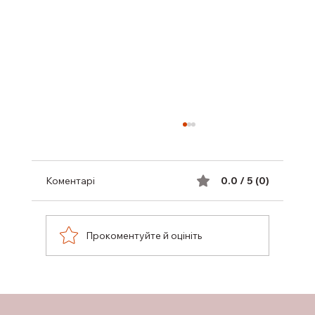
Коментарі
0.0 / 5 (0)
Прокоментуйте й оцініть
НА ПОЛТАВЩИНІ РОЗШИРЕНО
ПОСЛУГИ БЕЗКОШТОВНОЇ