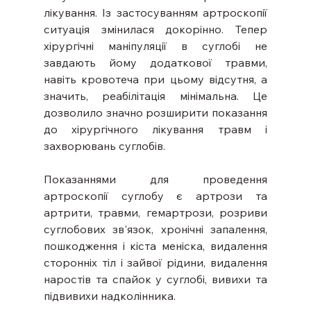
лікування. Із застосуванням артроскопії 
ситуація змінилася докорінно. Тепер 
хірургічні маніпуляції в суглобі не 
завдають йому додаткової травми, 
навіть кровотеча при цьому відсутня, а 
значить, реабілітація мінімальна. Це 
дозволило значно розширити показання 
до хірургічного лікування травм і 
захворювань суглобів.
Показаннями для проведення 
артроскопії суглобу є артрози та 
артрити, травми, гемартрози, розриви 
суглобових зв'язок, хронічні запалення, 
пошкодження і кіста меніска, видалення 
сторонніх тіл і зайвої рідини, видалення 
наростів та спайок у суглобі, вивихи та 
підвивихи надколінника.