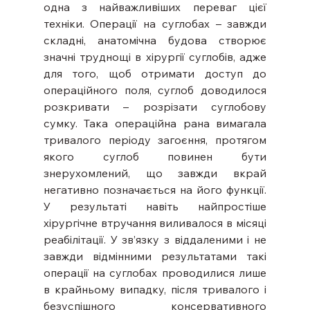
одна з найважливіших переваг цієї 
техніки. Операції на суглобах – завжди 
складні, анатомічна будова створює 
значні труднощі в хірургії суглобів, адже 
для того, щоб отримати доступ до 
операційного поля, суглоб доводилося 
розкривати – розрізати суглобову 
сумку. Така операційна рана вимагала 
тривалого періоду загоєння, протягом 
якого суглоб повинен бути 
знерухомлений, що завжди вкрай 
негативно позначається на його функції. 
У результаті навіть найпростіше 
хірургічне втручання виливалося в місяці 
реабілітації. У зв’язку з віддаленими і не 
завжди відмінними результатами такі 
операції на суглобах проводилися лише 
в крайньому випадку, після тривалого і 
безуспішного консервативного 