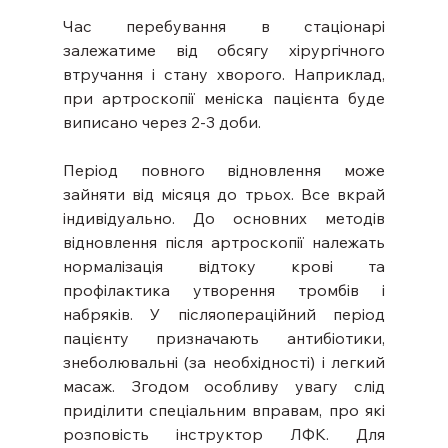
Час перебування в стаціонарі 
залежатиме від обсягу хірургічного 
втручання і стану хворого. Наприклад, 
при артроскопії меніска пацієнта буде 
виписано через 2-3 доби.
Період повного відновлення може 
зайняти від місяця до трьох. Все вкрай 
індивідуально. До основних методів 
відновлення після артроскопії належать 
нормалізація відтоку крові та 
профілактика утворення тромбів і 
набряків. У післяопераційний період 
пацієнту призначають антибіотики, 
знеболювальні (за необхідності) і легкий 
масаж. Згодом особливу увагу слід 
приділити спеціальним вправам, про які 
розповість інструктор ЛФК. Для 