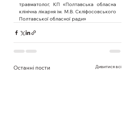
травматолог, КП «Полтавська обласна 
клінічна лікарня ім. М.В. Скліфосовського 
Полтавської обласної ради»
Дивитися всі
Останні пости