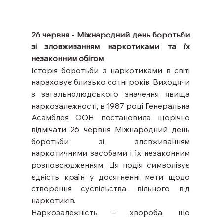
26 червня - Міжнародний день боротьби 
зі зловживанням наркотиками та їх 
незаконним обігом
Історія боротьби з наркотиками в світі 
нараховує близько сотні років. Виходячи 
з загальнолюдського значення явища 
наркозалежності, в 1987 році Генеральна 
Асамблея ООН постановила щорічно 
відмічати 26 червня Міжнародний день 
боротьби зі зловживанням 
наркотичними засобами і їх незаконним 
розповсюдженням. Ця подія символізує 
єдність країн у досягненні мети щодо 
створення суспільства, вільного від 
наркотиків.
Наркозалежність – хвороба, що 