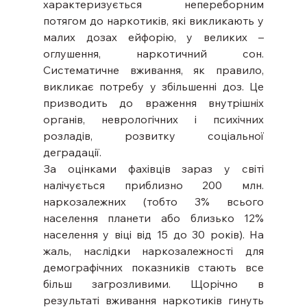
характеризується непереборним 
потягом до наркотиків, які викликають у 
малих дозах ейфорію, у великих – 
оглушення, наркотичний сон. 
Систематичне вживання, як правило, 
викликає потребу у збільшенні доз. Це 
призводить до враження внутрішніх 
органів, неврологічних і психічних 
розладів, розвитку соціальної 
деградації.
За оцінками фахівців зараз у світі 
налічується приблизно 200 млн. 
наркозалежних (тобто 3% всього 
населення планети або близько 12% 
населення у віці від 15 до 30 років). На 
жаль, наслідки наркозалежності для 
демографічних показників стають все 
більш загрозливими. Щорічно в 
результаті вживання наркотиків гинуть 