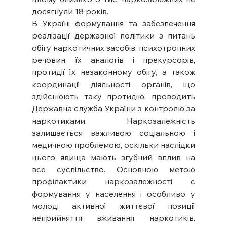
досягнули 18 років.
В Україні формування та забезпечення 
реалізації державної політики з питань 
обігу наркотичних засобів, психотропних 
речовин, їх аналогів і прекурсорів, 
протидії їх незаконному обігу, а також 
координації діяльності органів, що 
здійснюють таку протидію, проводить 
Державна служба України з контролю за 
наркотиками. Наркозалежність 
залишається важливою соціальною і 
медичною проблемою, оскільки наслідки 
цього явища мають згубний вплив на 
все суспільство. Основною метою 
профілактики наркозалежності є 
формування у населення і особливо у 
молоді активної життєвої позиції 
неприйняття вживання наркотиків. 