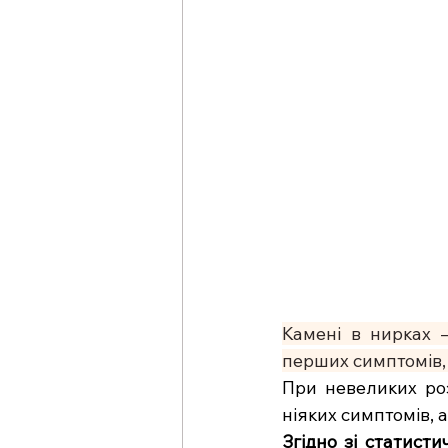
Камені в нирках –
перших симптомів, 
При невеликих ро
ніяких симптомів, 
Згідно зі статист