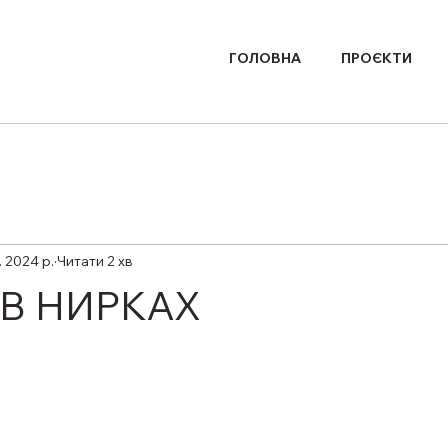
ГОЛОВНА
ПРОЄКТИ
. 2024 р.
Читати 2 хв
 В НИРКАХ
ірок.