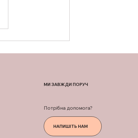
ПОЛТАВЩИНІ
ШИРЕНО ПОСЛУГИ
КОШТОВНОЇ
ЛАНТАЦІЇ ЗУБІВ
ЕРАНАМ І
СЬКОВОСЛУЖБОВЦЯМ
МИ ЗАВЖДИ ПОРУЧ
Потрібна допомога?
НАПИШІТЬ НАМ