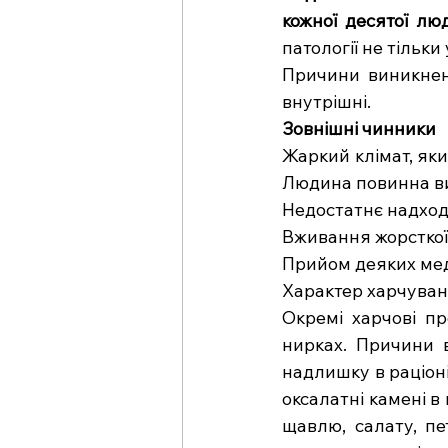
кожної десятої лю
патології не тільки 
Причини виникненн
внутрішні.
Зовнішні чинники
Жаркий клімат, як
Людина повинна вип
Недостатнє надходж
Вживання жорсткої 
Прийом деяких меди
Характер харчування
Окремі харчові пр
нирках. Причини 
надлишку в раціоні
оксалатні камені в
щавлю, салату, пе