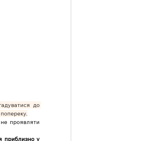
адуватися до 
 попереку.
не проявляти 
я приблизно у 