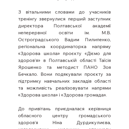
З вітальними словами до учасників 
тренінгу звернулися перший заступник 
директора Полтавської академії 
неперервної освіти ім. М.В. 
Остроградського Вадим Пилипенко, 
регіональна координаторка напряму 
«Здорова школа» проєкту «Діємо для 
здоров’я» в Полтавській області Таїсія 
Ярошенко та методист ПАНО Зоя 
Бечкало. Вони подякували проєкту за 
підтримку навчальних закладів області 
та можливість реалізовувати напрями 
«Здорова школа» і «Здорова громада».
До привітань приєдналася керівниця 
обласного центру громадського 
здоров’я Ніна Дурдикулиєва, 