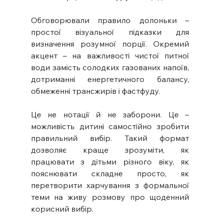
Обговорювали правило долоньки – 
простої візуальної підказки для 
визначення розумної порції. Окремий 
акцент – на важливості чистої питної 
води замість солодких газованих напоїв, 
дотриманні енергетичного балансу, 
обмеженні трансжирів і фастфуду.
Це не нотації й не заборони. Це – 
можливість дитині самостійно зробити 
правильний вибір. Такий формат 
дозволяє краще зрозуміти, як 
працювати з дітьми різного віку, як 
пояснювати складне просто, як 
перетворити харчування з формальної 
теми на живу розмову про щоденний 
корисний вибір.