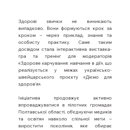
Здорові звички не виникають 
випадково. Вони формуються крок за 
кроком – через приклад, знання та 
особисту практику. Саме таким 
досвідом стала інтерактивна виставка-
гра та тренінг для модераторів 
«Здорове харчування: навчання в дії», що 
реалізується у межах українсько-
швейцарського проєкту «Діємо для 
здоров’я».
Ініціатива продовжує активно 
впроваджуватися в пілотних громадах 
Полтавської області, об’єднуючи медиків 
та освітян навколо спільної мети – 
виростити покоління, яке обирає 