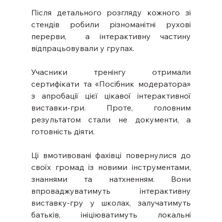
Після детального розгляду кожного зі 
стендів робили різноманітні рухові 
перерви,  а інтерактивну частину 
відпрацьовували у групах.
Учасники тренінгу отримали 
сертифікати та «Посібник модератора» 
з апробації цієї цікавої інтерактивної 
виставки-гри. Проте, головним 
результатом стали не документи, а 
готовність діяти.
Ці вмотивовані фахівці повернулися до 
своїх громад із новими інструментами, 
знаннями та натхненням. Вони 
впроваджуватимуть інтерактивну 
виставку-гру у школах, залучатимуть 
батьків, ініціюватимуть локальні 