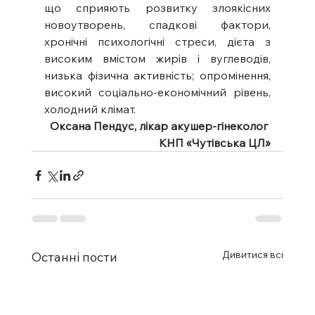
що сприяють розвитку злоякісних 
новоутворень, спадкові фактори, 
хронічні психологічні стреси, дієта з 
високим вмістом жирів і вуглеводів, 
низька фізична активність; опромінення, 
високий соціально-економічний рівень, 
холодний клімат.
Оксана Пендус, лікар акушер-гінеколог 
КНП «Чутівська ЦЛ»
Дивитися всі
Останні пости