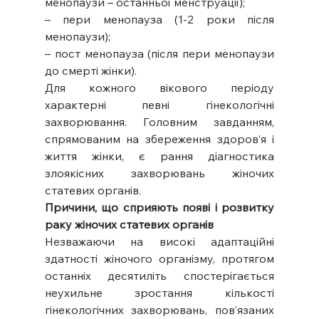
менопаузи – останньої менструації);
– пери менопауза (1-2 роки після 
менопаузи);
– пост менопауза (після пери менопаузи 
до смерті жінки).
Для кожного вікового періоду 
характерні певні гінекологічні 
захворювання. Головним завданням, 
спрямованим на збереження здоров’я і 
життя жінки, є рання діагностика 
злоякісних захворювань жіночих 
статевих органів.
Причини, що сприяють появі і розвитку 
раку жіночих статевих органів
Незважаючи на високі адаптаційні 
здатності жіночого організму, протягом 
останніх десятиліть спостерігається 
неухильне зростання кількості 
гінекологічних захворювань, пов’язаних 