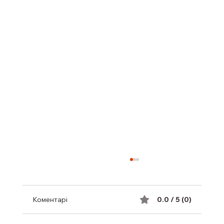
Коментарі
0.0 / 5 (0)