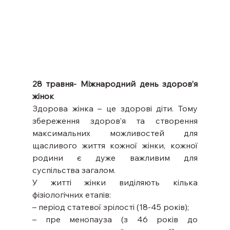
28 травня- Міжнародний день здоров’я 
жінок
Здорова жінка – це здорові діти. Тому 
збереження здоров’я та створення 
максимальних можливостей для 
щасливого життя кожної жінки, кожної 
родини є дуже важливим для 
суспільства загалом.
У житті жінки виділяють кілька 
фізіологічних етапів:
– період статевої зрілості (18-45 років);
– пре менопауза (з 46 років до 