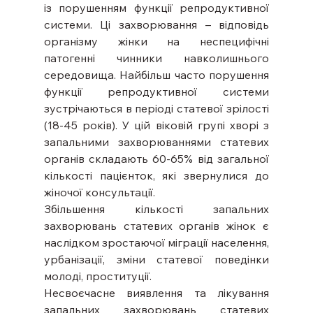
із порушенням функції репродуктивної 
системи. Ці захворювання – відповідь 
організму жінки на неспецифічні 
патогенні чинники навколишнього 
середовища. Найбільш часто порушення 
функції репродуктивної системи 
зустрічаються в періоді статевої зрілості 
(18-45 років). У цій віковій групі хворі з 
запальними захворюваннями статевих 
органів складають 60-65% від загальної 
кількості пацієнток, які звернулися до 
жіночої консультації.
Збільшення кількості запальних 
захворювань статевих органів жінок є 
наслідком зростаючої міграції населення, 
урбанізації, зміни статевої поведінки 
молоді, проституції.
Несвоєчасне виявлення та лікування 
запальних захворювань статевих 