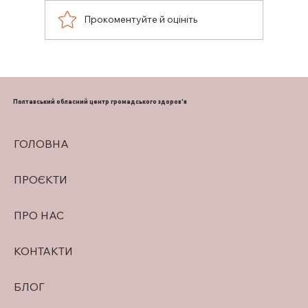
Прокоментуйте й оцініть
ПІДТРИМКА ГРУДНОГО
ВИГОДОВУВАННЯ
Полтавський обласний центр громадського здоров'я
ГОЛОВНА
ПРОЄКТИ
ПРО НАС
КОНТАКТИ
БЛОГ