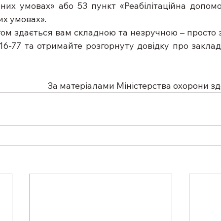
них умовах» або 53 пункт «Реабілітаційна допомо
х умовах».  
том здається вам складною та незручною – просто 
6-77 та отримайте розгорнуту довідку про заклади
За матеріалами Міністерства охорони зд