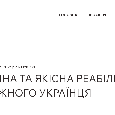
ГОЛОВНА
ПРОЄКТИ
п. 2025 р.
Читати 2 хв
НА ТА ЯКІСНА РЕАБІЛ
ЖНОГО УКРАЇНЦЯ
ірок.