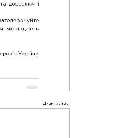
га дорослим і 
зателефонуйте 
, які надають 
оров’я України
Дивитися всі