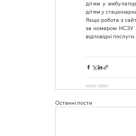
дітям у амбулатор
дітям у стаціонарни
Якщо робота з сай
за номером НСЗУ 1
відповідні послуги.
Останні пости