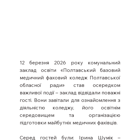
12 березня 2026 року комунальний 
заклад освіти «Полтавський базовий 
медичний фаховий коледж Полтавської 
обласної ради» став осередком 
важливої події – заклад відвідали поважні 
гості. Вони завітали для ознайомлення з 
діяльністю коледжу, його освітнім 
середовищем та організацією 
підготовки майбутніх медичних фахівців.
Серед гостей були: Ірина Шумік – 