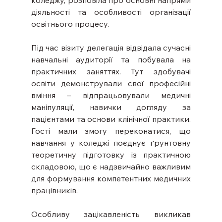
діяльності та особливості організації 
освітнього процесу.
Під час візиту делегація відвідала сучасні 
навчальні аудиторії та побувала на 
практичних заняттях. Тут здобувачі 
освіти демонстрували свої професійні 
вміння – відпрацьовували медичні 
маніпуляції, навички догляду за 
пацієнтами та основи клінічної практики. 
Гості мали змогу переконатися, що 
навчання у коледжі поєднує ґрунтовну 
теоретичну підготовку із практичною 
складовою, що є надзвичайно важливим 
для формування компетентних медичних 
працівників.
Особливу зацікавленість викликав 