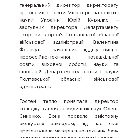
генеральний директор директорату 
професійної освіти Міністерства освіти і 
науки України; Юрій Курилко – 
заступник директора Департаменту 
охорони здоров’я Полтавської обласної 
військової адміністрації; Валентина 
Франчук – начальник відділу вищої, 
професійно-технічної, позашкільної 
освіти, виховної роботи, науки та 
інновацій Департаменту освіти і науки 
Полтавської обласної військової 
адміністрації.
Гостей тепло привітала директор 
коледжу, кандидат медичних наук Олена 
Синенко. Вона провела змістовну 
екскурсію закладом, під час якої 
презентувала матеріально-технічну базу 
коледжу, розповіла про основні напрями 