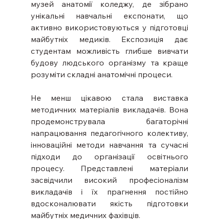
музей анатомії коледжу, де зібрано 
унікальні навчальні експонати, що 
активно використовуються у підготовці 
майбутніх медиків. Експозиція дає 
студентам можливість глибше вивчати 
будову людського організму та краще 
розуміти складні анатомічні процеси.
Не менш цікавою стала виставка 
методичних матеріалів викладачів. Вона 
продемонструвала багаторічні 
напрацювання педагогічного колективу, 
інноваційні методи навчання та сучасні 
підходи до організації освітнього 
процесу. Представлені матеріали 
засвідчили високий професіоналізм 
викладачів і їх прагнення постійно 
вдосконалювати якість підготовки 
майбутніх медичних фахівців.