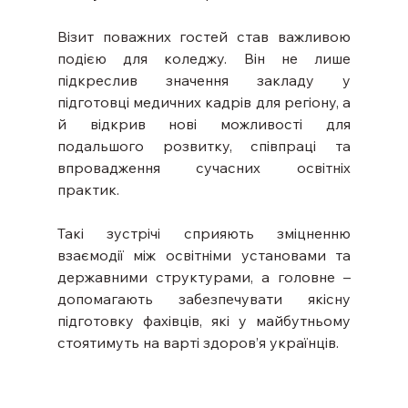
Візит поважних гостей став важливою 
подією для коледжу. Він не лише 
підкреслив значення закладу у 
підготовці медичних кадрів для регіону, а 
й відкрив нові можливості для 
подальшого розвитку, співпраці та 
впровадження сучасних освітніх 
практик.
Такі зустрічі сприяють зміцненню 
взаємодії між освітніми установами та 
державними структурами, а головне – 
допомагають забезпечувати якісну 
підготовку фахівців, які у майбутньому 
стоятимуть на варті здоров’я українців.