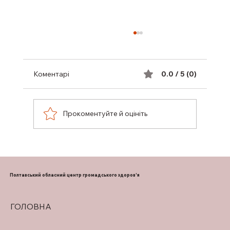
Коментарі
0.0 / 5 (0)
Прокоментуйте й оцініть
ПІДТРИМКА ГРУДНОГО
ВИГОДОВУВАННЯ
Полтавський обласний центр громадського здоров'я
ГОЛОВНА