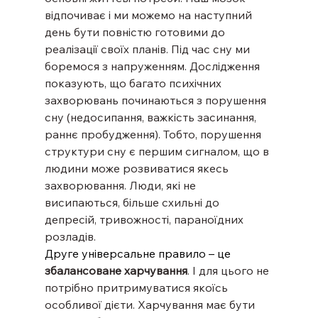
відпочиває і ми можемо на наступний 
день бути повністю готовими до 
реалізації своїх планів. Під час сну ми 
боремося з напруженням. Дослідження 
показують, що багато психічних 
захворювань починаються з порушення 
сну (недосипання, важкість засинання, 
раннє пробудження). Тобто, порушення 
структури сну є першим сигналом, що в 
людини може розвиватися якесь 
захворювання. Люди, які не 
висипаються, більше схильні до 
депресій, тривожності, параноїдних 
розладів.
Друге універсальне правило – це 
збалансоване харчування
. І для цього не 
потрібно притримуватися якоїсь 
особливої дієти. Харчування має бути 