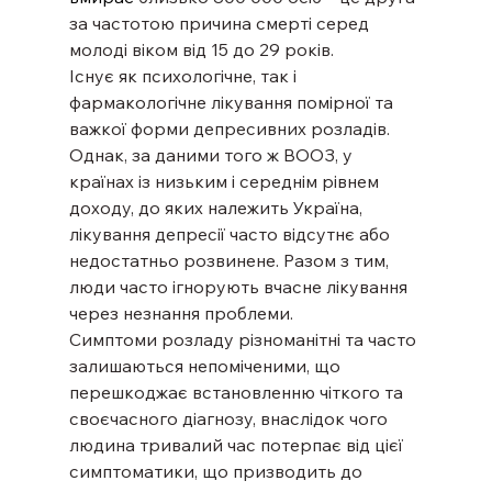
за частотою причина смерті серед 
молоді віком від 15 до 29 років.
Існує як психологічне, так і 
фармакологічне лікування помірної та 
важкої форми депресивних розладів. 
Однак, за даними того ж ВООЗ, у 
країнах із низьким і середнім рівнем 
доходу, до яких належить Україна, 
лікування депресії часто відсутнє або 
недостатньо розвинене. Разом з тим, 
люди часто ігнорують вчасне лікування 
через незнання проблеми.
Симптоми розладу різноманітні та часто 
залишаються непоміченими, що 
перешкоджає встановленню чіткого та 
своєчасного діагнозу, внаслідок чого 
людина тривалий час потерпає від цієї 
симптоматики, що призводить до 