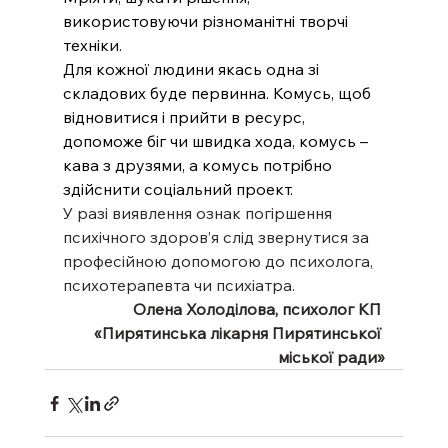
використовуючи різноманітні творчі 
техніки. 
Для кожної людини якась одна зі 
складових буде первинна. Комусь, щоб 
відновитися і прийти в ресурс, 
допоможе біг чи швидка хода, комусь – 
кава з друзями, а комусь потрібно 
здійснити соціальний проект.
У разі виявлення ознак погіршення 
психічного здоров’я слід звернутися за 
професійною допомогою до психолога, 
психотерапевта чи психіатра.
Олена Холоділова, психолог КП 
«Пирятинська лікарня Пирятинської 
міської ради»