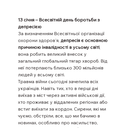
13 січня – Всесвітній день боротьби з 
депресією
За визначенням Всесвітньої організації 
охорони здоров'я, 
депресія є основною 
причиною інвалідності в усьому світі
, 
вона робить великий внесок у 
загальний глобальний тягар хвороб. Від 
неї потерпають близько 300 мільйонів 
людей у всьому світі. 
Травма війни сьогодні зачепила всіх 
українців. Навіть тих, хто в перші дні 
виїхав з міст через активні військові дії, 
хто проживає у віддалених регіонах або 
встиг виїхати за кордон. Сирени, які ми 
чуємо, обстріли, все, що ми бачимо в 
новинах, особливо про насильство, 