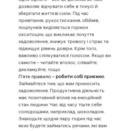
дозволяє відчувати себе в тонусі й 
зберігати життєві сили. Під час 
привітання, рукостискання, обіймів, 
поцілунків виділяється гормон 
окситоцин, що викликає почуття 
задоволення, знижує тривогу і страх та 
підвищує рівень довіри. Крім того, 
важливо спілкуватися голосом. Якщо ви 
самотні – читайте вголос, співайте, 
декламуйте, тощо.
П’яте правило – 
робити собі приємно
. 
Займайтеся тим, що вам приносить 
задоволення. Продуктивна діяльність 
має позитивний вплив на емоційний 
стан людини. Час від часу тіште себе 
солодощами, наприклад, шоколадом. 
Знаходьте щодня пару годин під час 
яких будете займатись речами, які вам 