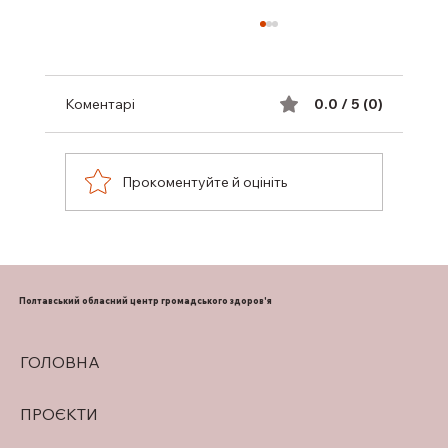
Коментарі
0.0 / 5 (0)
Прокоментуйте й оцініть
ПІДТРИМКА ГРУДНОГО
ВИГОДОВУВАННЯ
Полтавський обласний центр громадського здоров'я
ГОЛОВНА
ПРОЄКТИ