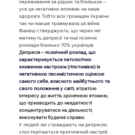
переживання за рідних та близьких – 
усе це негативно впливає на наше 
здоров’я. Тобто всіх громадян України 
так чи інакше травмувала ця війна. 
Фахівці стверджують, що через неї 
матимуть депресії та інші психічні 
розлади близько 70% українців.
Депресія – 
психічний розлад, що 
характеризується патологічно 
зниженим настроєм (гіпотимією) із 
негативною песимістичною оцінкою 
самого себе, власного майбутнього та 
свого положення у світі
, 
втратою 
інтересу до життя, хронічною втомою, 
що призводить до нездатності 
концентруватися на діяльності, 
виконувати буденні справи.
У людей, які страждають на депресію, 
спостерігаються пригнічений настрій, 