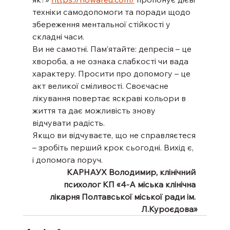
техніки самодопомоги та поради щодо 
збереження ментальної стійкості у 
складні часи.
Ви не самотні. Пам’ятайте: депресія – це 
хвороба, а не ознака слабкості чи вада 
характеру. Просити про допомогу – це 
акт великої сміливості. Своєчасне 
лікування повертає яскраві кольори в 
життя та дає можливість знову 
відчувати радість.
Якщо ви відчуваєте, що не справляєтеся 
– зробіть перший крок сьогодні. Вихід є, 
і допомога поруч.
КАРНАУХ Володимир, клінічний 
психолог КП «4-А міська клінічна 
лікарня Полтавської міської ради ім. 
Л.Куроєдова»