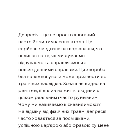
Депресія – це не просто «поганий 
настрій» чи тимчасова втома. Це 
серйозне медичне захворювання, яке 
впливає на те, як ми думаємо, 
відчуваємо та справляємося з 
повсякденними справами. Ця хвороба 
без належної уваги може призвести до 
трагічних наслідків. Хоча її не видно на 
рентгені, її вплив на життя людини є 
цілком реальним і часто руйнівним. 
Чому ми називаємо її «невидимою»?
На відміну від фізичних травм, депресія 
часто ховається за посмішками, 
успішною кар’єрою або фразою «у мене 