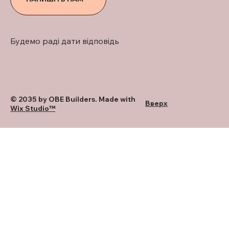
Будемо раді дати відповідь
© 2035 by OBE Builders. Made with
Вверх
Wix Studio™