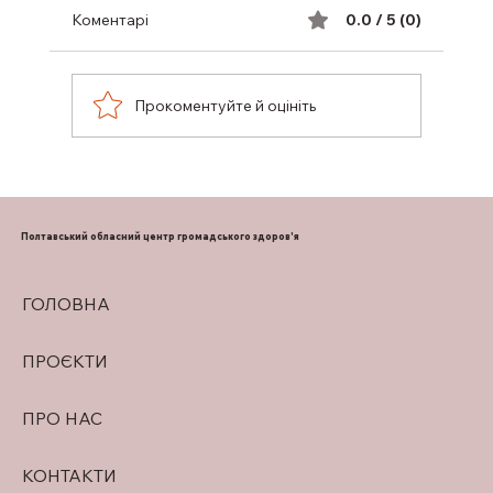
Коментарі
0.0 / 5 (0)
Прокоментуйте й оцініть
ПІДТРИМКА ГРУДНОГО
ВИГОДОВУВАННЯ
Полтавський обласний центр громадського здоров'я
ГОЛОВНА
ПРОЄКТИ
ПРО НАС
КОНТАКТИ