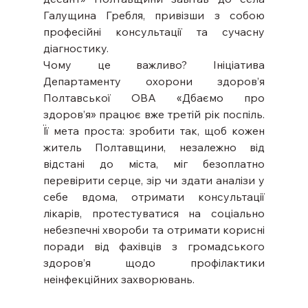
Галущина Гребля, привізши з собою 
професійні консультації та сучасну 
діагностику.
Чому це важливо? Ініціатива 
Департаменту охорони здоров’я 
Полтавської ОВА «Дбаємо про 
здоров’я» працює вже третій рік поспіль. 
Її мета проста: зробити так, щоб кожен 
житель Полтавщини, незалежно від 
відстані до міста, міг безоплатно 
перевірити серце, зір чи здати аналізи у 
себе вдома, отримати консультації 
лікарів, протестуватися на соціально 
небезпечні хвороби та отримати корисні 
поради від фахівців з громадського 
здоров’я щодо профілактики 
неінфекційних захворювань.