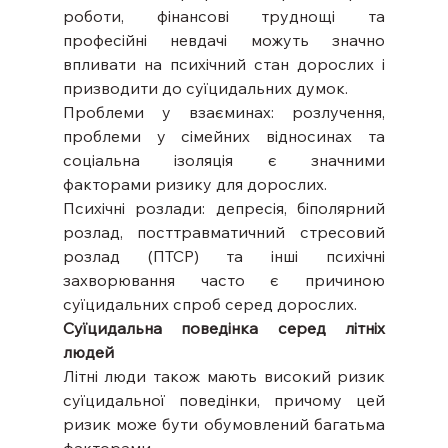
роботи, фінансові труднощі та 
професійні невдачі можуть значно 
впливати на психічний стан дорослих і 
призводити до суїцидальних думок.
Проблеми у взаєминах: розлучення, 
проблеми у сімейних відносинах та 
соціальна ізоляція є значними 
факторами ризику для дорослих.
Психічні розлади: депресія, біполярний 
розлад, посттравматичний стресовий 
розлад (ПТСР) та інші психічні 
захворювання часто є причиною 
суїцидальних спроб серед дорослих.
Суїцидальна поведінка серед літніх 
людей
Літні люди також мають високий ризик 
суїцидальної поведінки, причому цей 
ризик може бути обумовлений багатьма 