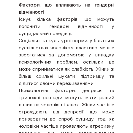
Фактори, що впливають на гендерні 
відмінності
Існує кілька факторів, що можуть 
пояснити гендерні відмінності у 
суїцидальній поведінці.
Соціальні та культурні норми: у багатьох 
суспільствах чоловікам властиво менше 
звертатися за допомогою у випадку 
психологічних проблем, оскільки це 
може сприйматися як слабкість. Жінки ж 
більш схильні шукати підтримку та 
ділитися своїми переживаннями.
Психологічні фактори: депресія та 
тривожні розлади можуть мати різний 
вплив на чоловіків і жінок. Жінки частіше 
страждають від депресії, що може 
призводити до спроб суїциду, тоді як 
чоловіки частіше проявляють агресивну 