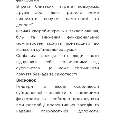
факторами.
Втрата близьких: втрата подружжя, 
друзів або членів родини може 
викликати почуття самотності та 
депресії.
Фізичні хвороби: хронічні захворювання, 
біль та зниження функціональних 
можливостей можуть призводити до 
відчаю та суїцидальних думок.
Соціальна ізоляція: літні люди часто 
відчувають себе ізольованими від 
суспільства, що може спричинити 
почуття безнадії та самотності.
Висновок
Гендерні та вікові особливості 
суїцидальної поведінки є важливими 
факторами, які необхідно враховувати 
при розробці превентивних заходів та 
наданні психологічної допомоги. 