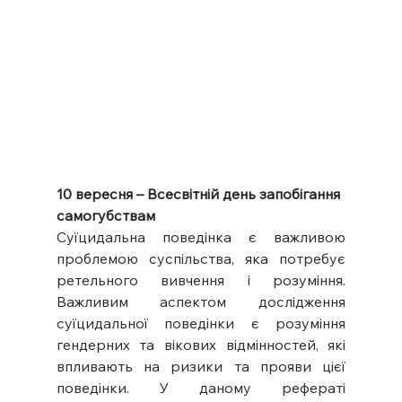
10 вересня – Всесвітній день запобігання 
самогубствам
Суїцидальна поведінка є важливою 
проблемою суспільства, яка потребує 
ретельного вивчення і розуміння. 
Важливим аспектом дослідження 
суїцидальної поведінки є розуміння 
гендерних та вікових відмінностей, які 
впливають на ризики та прояви цієї 
поведінки. У даному рефераті 