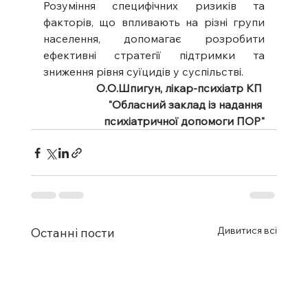
Розуміння специфічних ризиків та 
факторів, що впливають на різні групи 
населення, допомагає розробити 
ефективні стратегії підтримки та 
зниження рівня суїцидів у суспільстві.
О.О.Шпигун, лікар-психіатр КП 
"Обласний заклад із надання 
психіатричної допомоги ПОР"
Дивитися всі
Останні пости