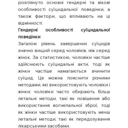
розглянуто основні гендерні та вікові 
особливості суїцидальної поведінки, а 
також фактори, що впливають на ці 
відмінності.
Гендерні особливості суїцидальної 
поведінки
Загалом рівень завершених суїцидів 
значно вищий серед чоловіків, ніж серед 
жінок. За статистикою, чоловіки частіше 
здійснюють суїцидальні акти, тоді як 
жінки частіше намагаються вчинити 
суїцид. Це можна пояснити різними 
методами, які використовують чоловіки і 
жінки: чоловіки часто обирають більш 
летальні методи, такі як повішення або 
використання вогнепальної зброї, тоді 
як жінки частіше використовують менш 
летальні методи, такі як передозування 
лікарськими засобами.