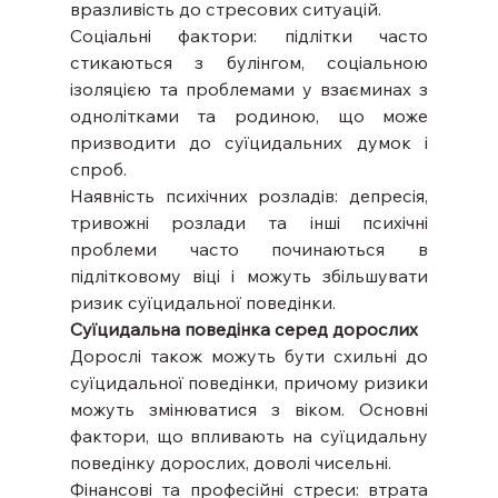
вразливість до стресових ситуацій.
Соціальні фактори: підлітки часто 
стикаються з булінгом, соціальною 
ізоляцією та проблемами у взаєминах з 
однолітками та родиною, що може 
призводити до суїцидальних думок і 
спроб.
Наявність психічних розладів: депресія, 
тривожні розлади та інші психічні 
проблеми часто починаються в 
підлітковому віці і можуть збільшувати 
ризик суїцидальної поведінки.
Суїцидальна поведінка серед дорослих
Дорослі також можуть бути схильні до 
суїцидальної поведінки, причому ризики 
можуть змінюватися з віком. Основні 
фактори, що впливають на суїцидальну 
поведінку дорослих, доволі чисельні.
Фінансові та професійні стреси: втрата 