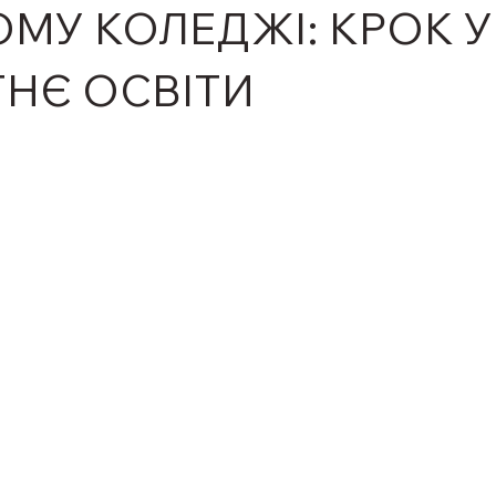
МУ КОЛЕДЖІ: КРОК У
НЄ ОСВІТИ
ірок.