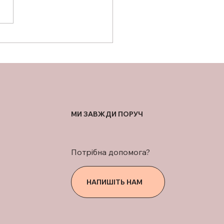
ПОЛТАВЩИНІ
ШИРЕНО ПОСЛУГИ
КОШТОВНОЇ
ЛАНТАЦІЇ ЗУБІВ
ЕРАНАМ І
СЬКОВОСЛУЖБОВЦЯМ
МИ ЗАВЖДИ ПОРУЧ
Потрібна допомога?
НАПИШІТЬ НАМ