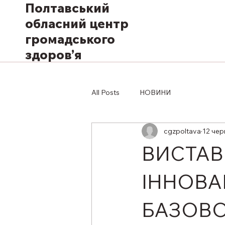
Полтавський
обласний центр
громадського
здоров’я
All Posts
НОВИНИ
cgzpoltava
12 чер
ВИСТАВ
ІННОВА
БАЗОВ