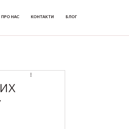
ПРО НАС
КОНТАКТИ
БЛОГ
НИХ
У