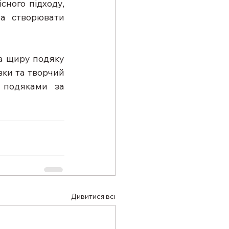
ного підходу, 
а створювати 
а щиру подяку 
ки та творчий 
 подяками за 
Дивитися всі