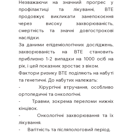
Незважаючи на значний прогрес у 
профілактиці та лікуванні, ВТЕ 
продовжує викликати занепокоєння 
через високу захворюваність, 
смертність та значні довгострокові 
наслідки.
За даними епідеміологічних досліджень, 
захворюваність на ВТЕ становить 
приблизно 1-2 випадки на 1000 осіб на 
рік, і цей показник зростає з віком.
Фактори ризику ВТЕ поділяють на набуті 
та генетичні. До набутих належать:
-      Хірургічні втручання, особливо 
ортопедичні та онкологічні.
-      Травми, зокрема переломи нижніх 
кінцівок.
-      Онкологічні захворювання та їх 
лікування.
-      Вагітність та післяпологовий період.