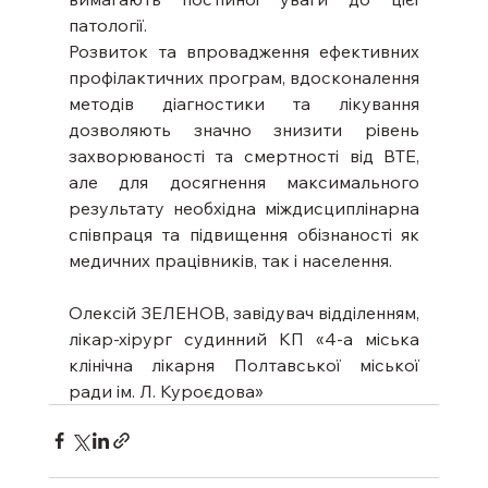
патології.
Розвиток та впровадження ефективних 
профілактичних програм, вдосконалення 
методів діагностики та лікування 
дозволяють значно знизити рівень 
захворюваності та смертності від ВТЕ, 
але для досягнення максимального 
результату необхідна міждисциплінарна 
співпраця та підвищення обізнаності як 
медичних працівників, так і населення.
Олексій ЗЕЛЕНОВ, завідувач відділенням, 
лікар-хірург судинний КП «4-а міська 
клінічна лікарня Полтавської міської 
ради ім. Л. Куроєдова»